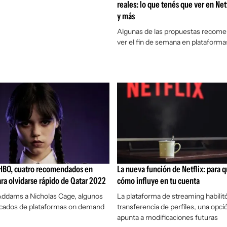
reales: lo que tenés que ver en Ne
y más
Algunas de las propuestas recome
ver el fin de semana en plataforma
 HBO, cuatro recomendados en
La nueva función de Netflix: para q
ra olvidarse rápido de Qatar 2022
cómo influye en tu cuenta
Addams a Nicholas Cage, algunos
La plataforma de streaming habilitó
tacados de plataformas on demand
transferencia de perfiles, una opci
apunta a modificaciones futuras