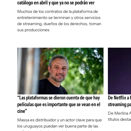
catálogo en abril y que ya no se podrán ver
Muchos de los contratos de la plataforma de
entretenimiento se terminan y otros servicios
de streaming, dueños de los derechos, toman
sus producciones
“Las plataformas se dieron cuenta de que hay
De Netflix a
películas que es importante que se vean en el
streaming pa
cine”
De Merlina 
títulos des
Massa es distribuidor y un actor clave para que
los uruguayos puedan ver buena parte de las