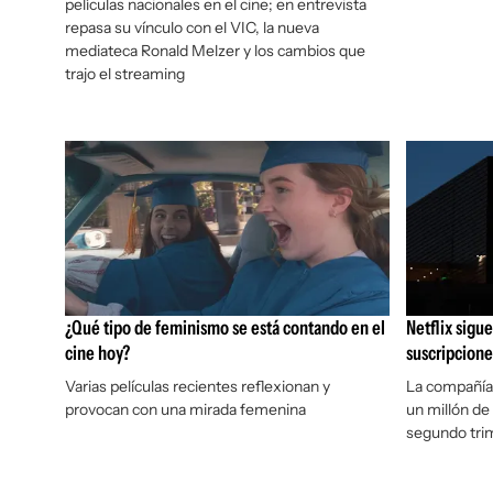
películas nacionales en el cine; en entrevista
repasa su vínculo con el VIC, la nueva
mediateca Ronald Melzer y los cambios que
trajo el streaming
¿Qué tipo de feminismo se está contando en el
Netflix sigu
cine hoy?
suscripcione
Varias películas recientes reflexionan y
La compañía 
provocan con una mirada femenina
un millón de
segundo trim