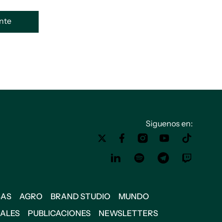
ente
Siguenos en:
SAS
AGRO
BRAND STUDIO
MUNDO
IALES
PUBLICACIONES
NEWSLETTERS