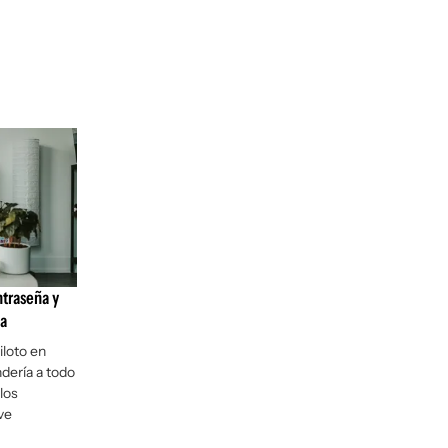
ntraseña y
na
iloto en
dería a todo
los
ve