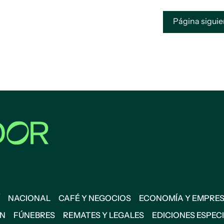
Página sigui
NACIONAL
CAFÉ Y NEGOCIOS
ECONOMÍA Y EMPRE
ÓN
FÚNEBRES
REMATES Y LEGALES
EDICIONES ESPEC