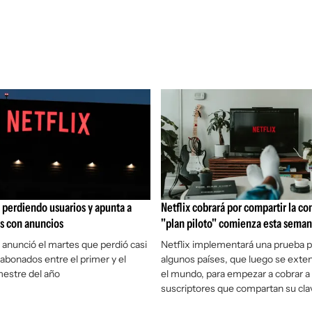
e perdiendo usuarios y apunta a
Netflix cobrará por compartir la co
s con anuncios
"plan piloto" comienza esta sema
anunció el martes que perdió casi
Netflix implementará una prueba p
 abonados entre el primer y el
algunos países, que luego se exten
estre del año
el mundo, para empezar a cobrar a 
suscriptores que compartan su cla