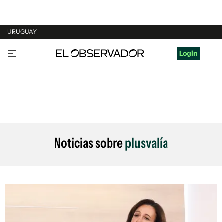
URUGUAY
URUGUAY
Login
ARGENTINA
ESPAÑA
ESTADOS UNIDOS
Noticias sobre
plusvalía