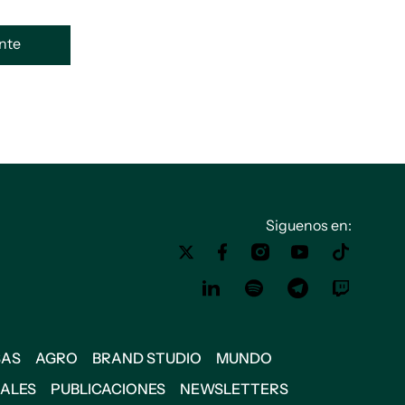
ente
Siguenos en:
SAS
AGRO
BRAND STUDIO
MUNDO
IALES
PUBLICACIONES
NEWSLETTERS