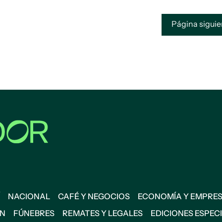
Página sigui
NACIONAL
CAFÉ Y NEGOCIOS
ECONOMÍA Y EMPRE
ÓN
FÚNEBRES
REMATES Y LEGALES
EDICIONES ESPEC