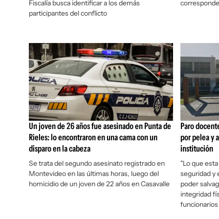
Fiscalía busca identificar a los demás
corresponde
participantes del conflicto
Un joven de 26 años fue asesinado en Punta de
Paro docente
Rieles: lo encontraron en una cama con un
por pelea y 
disparo en la cabeza
institución
Se trata del segundo asesinato registrado en
"Lo que est
Montevideo en las últimas horas, luego del
seguridad y 
homicidio de un joven de 22 años en Casavalle
poder salvagu
integridad fí
funcionarios