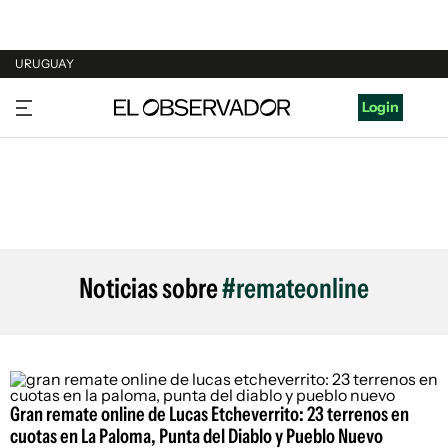
URUGUAY
URUGUAY
Login
ARGENTINA
ESPAÑA
ESTADOS UNIDOS
Noticias sobre
#remateonline
Gran remate online de Lucas Etcheverrito: 23 terrenos en
cuotas en La Paloma, Punta del Diablo y Pueblo Nuevo