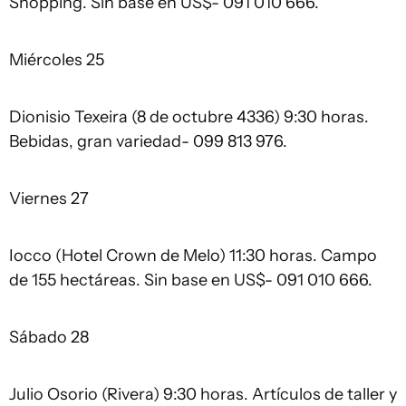
Shopping. Sin base en US$- 091 010 666.
Miércoles 25
Dionisio Texeira (8 de octubre 4336) 9:30 horas.
Bebidas, gran variedad- 099 813 976.
Viernes 27
Iocco (Hotel Crown de Melo) 11:30 horas. Campo
de 155 hectáreas. Sin base en US$- 091 010 666.
Sábado 28
Julio Osorio (Rivera) 9:30 horas. Artículos de taller y