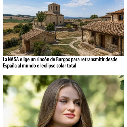
La NASA elige un rincón de Burgos para retransmitir desde
España al mundo el eclipse solar total