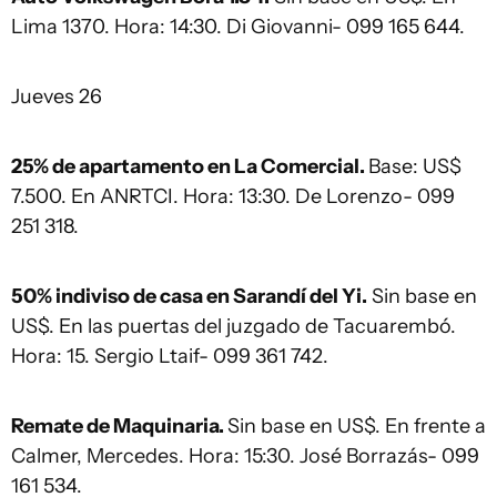
Lima 1370. Hora: 14:30. Di Giovanni- 099 165 644.
Jueves 26
25% de apartamento en La Comercial.
Base: US$
7.500. En ANRTCI. Hora: 13:30. De Lorenzo- 099
251 318.
50% indiviso de casa en Sarandí del Yi.
Sin base en
US$. En las puertas del juzgado de Tacuarembó.
Hora: 15. Sergio Ltaif- 099 361 742.
Remate de Maquinaria.
Sin base en US$. En frente a
Calmer, Mercedes. Hora: 15:30. José Borrazás- 099
161 534.