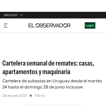
URUGUAY
URUGUAY
Login
ARGENTINA
ESPAÑA
ESTADOS UNIDOS
Cartelera semanal de remates: casas,
apartamentos y maquinaria
Cartelera de subastas en Uruguay desde el martes
24 hasta el domingo 29 de junio inclusive
24 de junio 2025
7:30 hs