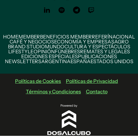
HOME
MEMBER
BENEFICIOS MEMBER
REFERÍ
NACIONAL
CAFÉ Y NEGOCIOS
ECONOMÍA Y EMPRESAS
AGRO
BRAND STUDIO
MUNDO
CULTURA Y ESPECTÁCULOS
LIFESTYLE
OPINIÓN
FÚNEBRES
REMATES Y LEGALES
EDICIONES ESPECIALES
PUBLICACIONES
NEWSLETTERS
ARGENTINA
ESPAÑA
ESTADOS UNIDOS
Políticas de Cookies
Políticas de Privacidad
Términos y Condiciones
Contacto