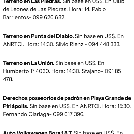
Terreno en Las Piedras.
Sin base en US$. En Club
de Leones de Las Piedras. Hora: 14. Pablo
Barrientos- 099 626 682.
Terreno en Punta del Diablo.
Sin base en US$. En
ANRTCI. Hora: 14:30. Silvio Rienzi- 094 448 333.
Terreno en La Unión.
Sin base en US$. En
Humberto 1° 4030. Hora: 14:30. Stajano- 091 85
478.
Derechos posesorios de padrón en Playa Grande de
Piriápolis.
Sin base en US$. En ANRTCI. Hora: 15:30.
Fernando Olariaga- 099 617 396.
Auto Volkswagen Bora 1.8 T.
Sin base en US$. En