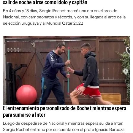
salir de noche a irse como ídolo y capitán
En 4 años y 18 días, Sergio Rochet marcó una era en el arco de
Nacional, con campeonatos y récords, y con su llegada al arco de la
selección uruguaya y al Mundial Qatar 2022
El entrenamiento personalizado de Rochet mientras espera
para sumarse a Inter
Luego de despedirse de Nacional y mientras espera su ida a Inter,
Sergio Rochet entrenó por su cuenta con el profe Ignacio Barboza