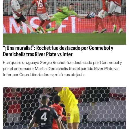
“¡Una muralla!”: Rochet fue destacado por Conmebol y
Demichelis tras River Plate vs Inter
El arquero uruguayo Sergio Rochet fue destacado por Conmebol y
por el entrenador Martín Demichelis tras el partido River Plate vs
Inter por Copa Libertadores; mirá sus atajadas