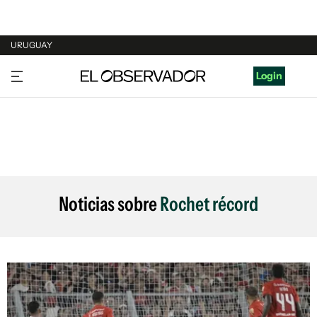
URUGUAY
URUGUAY
Login
ARGENTINA
ESPAÑA
ESTADOS UNIDOS
Noticias sobre
Rochet récord