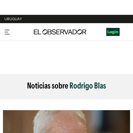
URUGUAY
URUGUAY
Login
ARGENTINA
ESPAÑA
ESTADOS UNIDOS
Noticias sobre
Rodrigo Blas