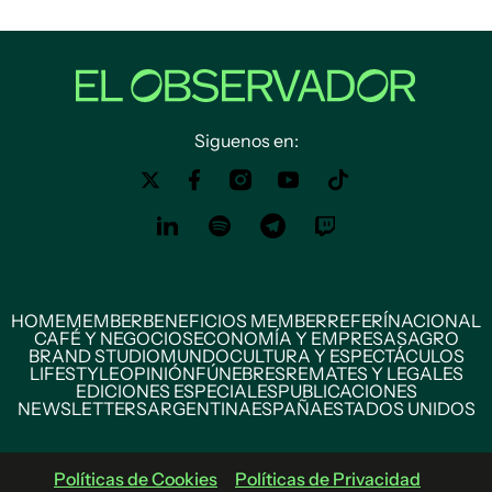
Siguenos en:
HOME
MEMBER
BENEFICIOS MEMBER
REFERÍ
NACIONAL
CAFÉ Y NEGOCIOS
ECONOMÍA Y EMPRESAS
AGRO
BRAND STUDIO
MUNDO
CULTURA Y ESPECTÁCULOS
LIFESTYLE
OPINIÓN
FÚNEBRES
REMATES Y LEGALES
EDICIONES ESPECIALES
PUBLICACIONES
NEWSLETTERS
ARGENTINA
ESPAÑA
ESTADOS UNIDOS
Políticas de Cookies
Políticas de Privacidad