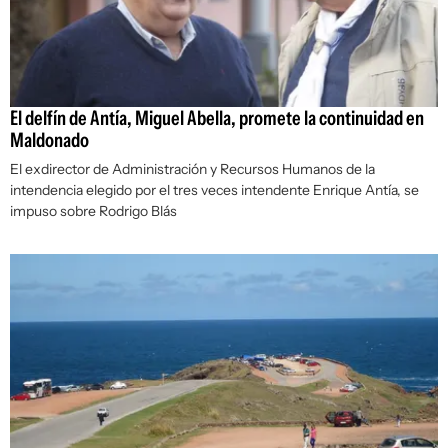
El delfín de Antía, Miguel Abella, promete la continuidad en
Maldonado
El exdirector de Administración y Recursos Humanos de la
intendencia elegido por el tres veces intendente Enrique Antía, se
impuso sobre Rodrigo Blás