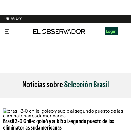
URUGUAY
URUGUAY
Login
ARGENTINA
ESPAÑA
ESTADOS UNIDOS
Noticias sobre
Selección Brasil
Brasil 3-0 Chile: goleó y subió al segundo puesto de las
eliminatorias sudamericanas