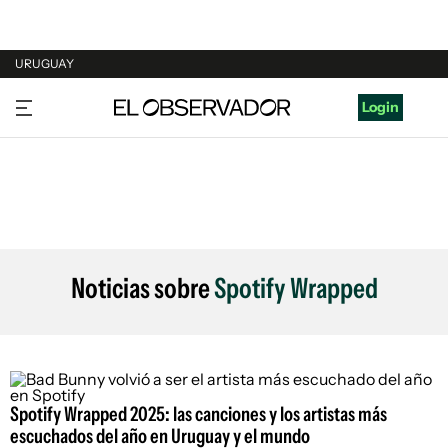
URUGUAY
URUGUAY
Login
ARGENTINA
ESPAÑA
ESTADOS UNIDOS
Noticias sobre
Spotify Wrapped
Spotify Wrapped 2025: las canciones y los artistas más
escuchados del año en Uruguay y el mundo