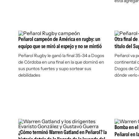
está agregan
Peñarol campeón de América en rugby: un
Otra final d
equipo que se miró al espejo y no se mintió
título del S
Peñarol Rugby le ganó la final 35-34 a Dogos
Peñarol va po
de Córdoba en una final en la que dominó en
continental 
sus puntos fuertes y supo sortear sus
Dogos de Cór
debilidades
dónde verlo 
Bomba en el 
¿Cómo terminó Warren Gatland en Peñarol? la
Peñarol en l