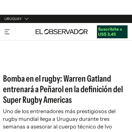
URUGUAY
Suscribite x
URUGUAY
US$ 3,45
ARGENTINA
ESPAÑA
ESTADOS UNIDOS
Bomba en el rugby: Warren Gatland
entrenará a Peñarol en la definición del
Super Rugby Americas
Uno de los entrenadores más prestigiosos del
rugby mundial llega a Uruguay durante tres
semanas a asesorar al cuerpo técnico de Ivo