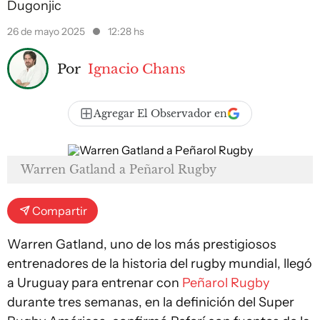
Dugonjic
26 de mayo 2025
12:28 hs
Por
Ignacio Chans
Agregar El Observador en
Warren Gatland a Peñarol Rugby
Compartir
Warren Gatland, uno de los más prestigiosos
entrenadores de la historia del rugby mundial, llegó
a Uruguay para entrenar con
Peñarol Rugby
durante tres semanas, en la definición del Super