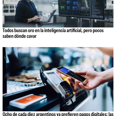
Todos buscan oro en la inteligencia artificial, pero pocos
saben dónde cavar
Ocho de cada diez argentinos ya prefieren pagos digitales: las