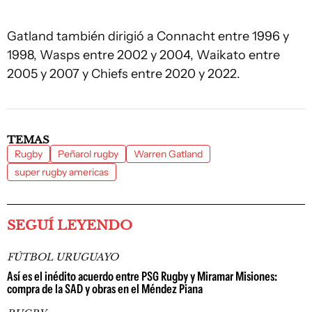
Gatland también dirigió a Connacht entre 1996 y
1998, Wasps entre 2002 y 2004, Waikato entre
2005 y 2007 y Chiefs entre 2020 y 2022.
TEMAS
Rugby
Peñarol rugby
Warren Gatland
super rugby americas
SEGUÍ LEYENDO
FÚTBOL URUGUAYO
Así es el inédito acuerdo entre PSG Rugby y Miramar Misiones:
compra de la SAD y obras en el Méndez Piana