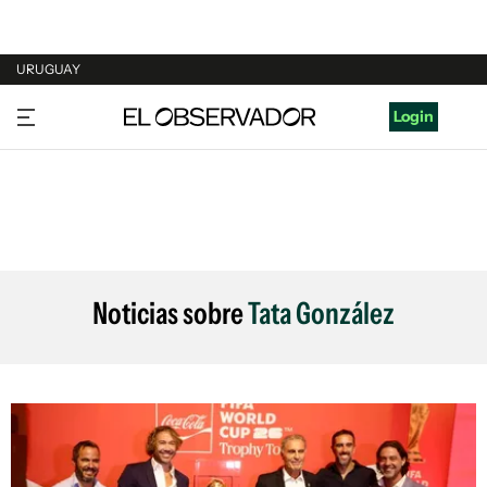
URUGUAY
URUGUAY
Login
ARGENTINA
ESPAÑA
ESTADOS UNIDOS
Noticias sobre
Tata González