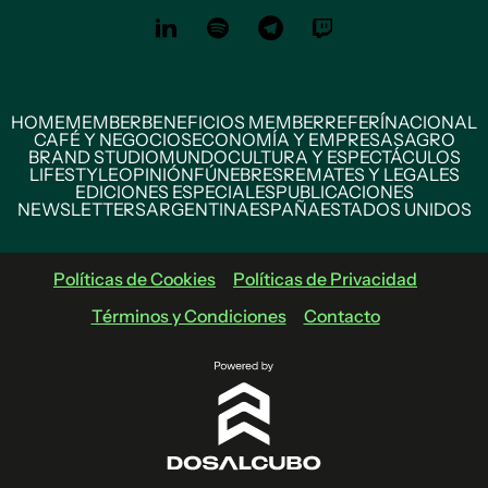
HOME
MEMBER
BENEFICIOS MEMBER
REFERÍ
NACIONAL
CAFÉ Y NEGOCIOS
ECONOMÍA Y EMPRESAS
AGRO
BRAND STUDIO
MUNDO
CULTURA Y ESPECTÁCULOS
LIFESTYLE
OPINIÓN
FÚNEBRES
REMATES Y LEGALES
EDICIONES ESPECIALES
PUBLICACIONES
NEWSLETTERS
ARGENTINA
ESPAÑA
ESTADOS UNIDOS
Políticas de Cookies
Políticas de Privacidad
Términos y Condiciones
Contacto