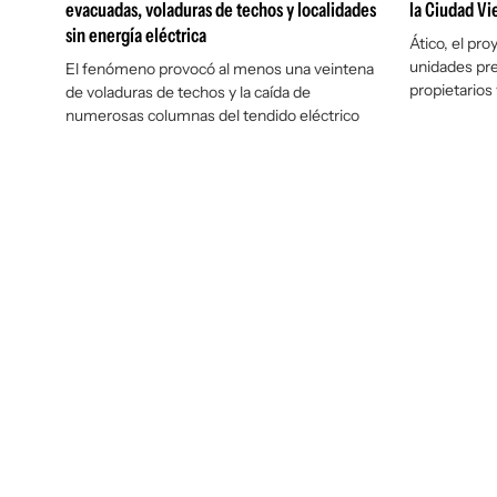
evacuadas, voladuras de techos y localidades
la Ciudad Vi
sin energía eléctrica
Ático, el pr
unidades pre
El fenómeno provocó al menos una veintena
propietarios 
de voladuras de techos y la caída de
numerosas columnas del tendido eléctrico