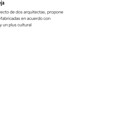
eja
oyecto de dos arquitectas, propone
fabricadas en acuerdo con
y un plus cultural