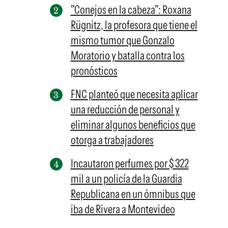
"Conejos en la cabeza": Roxana
Rügnitz, la profesora que tiene el
mismo tumor que Gonzalo
Moratorio y batalla contra los
pronósticos
FNC planteó que necesita aplicar
una reducción de personal y
eliminar algunos beneficios que
otorga a trabajadores
Incautaron perfumes por $ 322
mil a un policía de la Guardia
Republicana en un ómnibus que
iba de Rivera a Montevideo