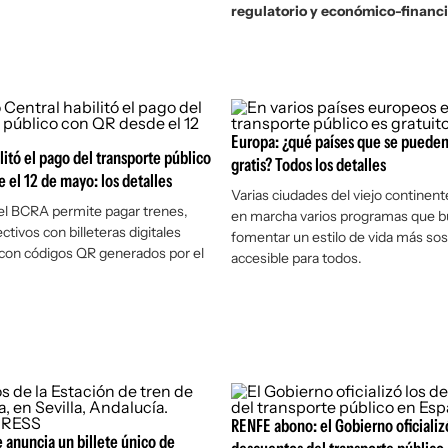
regulatorio y económico-financ
Europa: ¿qué países que se pueden
litó el pago del transporte público
gratis? Todos los detalles
 el 12 de mayo: los detalles
Varias ciudades del viejo continen
el BCRA permite pagar trenes,
en marcha varios programas que 
ctivos con billeteras digitales
fomentar un estilo de vida más sos
 con códigos QR generados por el
accesible para todos.
RENFE abono: el Gobierno oficializ
 anuncia un billete único de