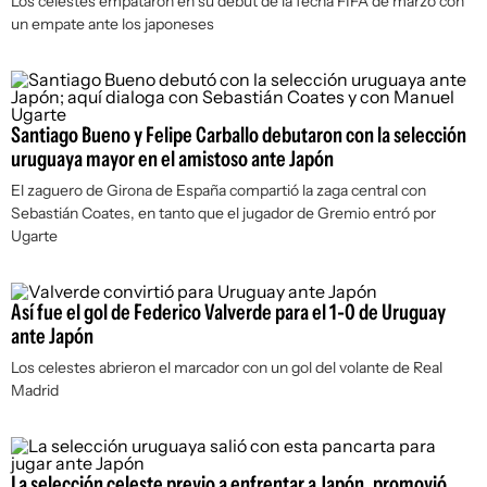
Los celestes empataron en su debut de la fecha FIFA de marzo con
un empate ante los japoneses
Santiago Bueno y Felipe Carballo debutaron con la selección
uruguaya mayor en el amistoso ante Japón
El zaguero de Girona de España compartió la zaga central con
Sebastián Coates, en tanto que el jugador de Gremio entró por
Ugarte
Así fue el gol de Federico Valverde para el 1-0 de Uruguay
ante Japón
Los celestes abrieron el marcador con un gol del volante de Real
Madrid
La selección celeste previo a enfrentar a Japón, promovió