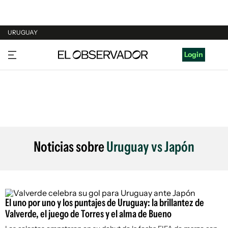
URUGUAY
URUGUAY
Login
ARGENTINA
ESPAÑA
ESTADOS UNIDOS
Noticias sobre
Uruguay vs Japón
El uno por uno y los puntajes de Uruguay: la brillantez de
Valverde, el juego de Torres y el alma de Bueno