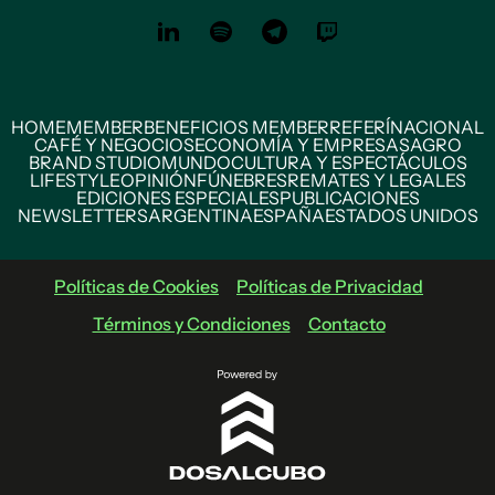
HOME
MEMBER
BENEFICIOS MEMBER
REFERÍ
NACIONAL
CAFÉ Y NEGOCIOS
ECONOMÍA Y EMPRESAS
AGRO
BRAND STUDIO
MUNDO
CULTURA Y ESPECTÁCULOS
LIFESTYLE
OPINIÓN
FÚNEBRES
REMATES Y LEGALES
EDICIONES ESPECIALES
PUBLICACIONES
NEWSLETTERS
ARGENTINA
ESPAÑA
ESTADOS UNIDOS
Políticas de Cookies
Políticas de Privacidad
Términos y Condiciones
Contacto