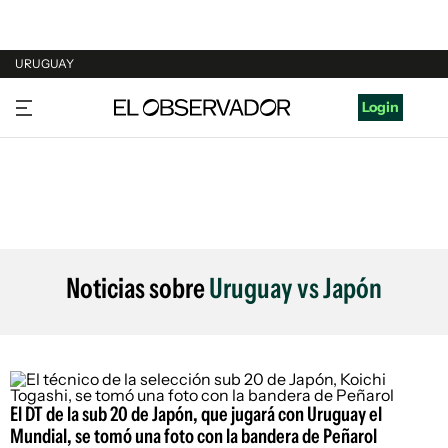
URUGUAY
URUGUAY
Login
ARGENTINA
ESPAÑA
ESTADOS UNIDOS
Noticias sobre
Uruguay vs Japón
El DT de la sub 20 de Japón, que jugará con Uruguay el
Mundial, se tomó una foto con la bandera de Peñarol