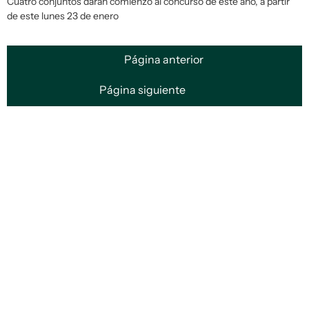
Cuatro conjuntos darán comienzo al concurso de este año, a partir
de este lunes 23 de enero
Página anterior
Página siguiente