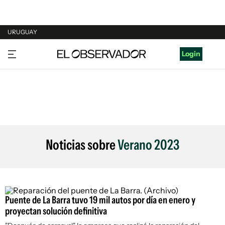
URUGUAY
URUGUAY
Login
ARGENTINA
ESPAÑA
ESTADOS UNIDOS
Noticias sobre
Verano 2023
Puente de La Barra tuvo 19 mil autos por día en enero y
proyectan solución definitiva