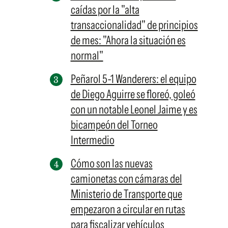
caídas por la "alta
transaccionalidad" de principios
de mes: "Ahora la situación es
normal"
Peñarol 5-1 Wanderers: el equipo
de Diego Aguirre se floreó, goleó
con un notable Leonel Jaime y es
bicampeón del Torneo
Intermedio
Cómo son las nuevas
camionetas con cámaras del
Ministerio de Transporte que
empezaron a circular en rutas
para fiscalizar vehículos