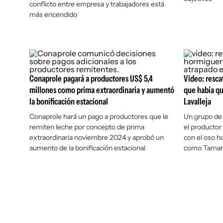
conflicto entre empresa y trabajadores está
más encendido
Conaprole pagará a productores US$ 5,4
Video: resca
millones como prima extraordinaria y aumentó
que había q
la bonificación estacional
Lavalleja
Conaprole hará un pago a productores que le
Un grupo de 
remiten leche por concepto de prima
el productor
extraordinaria noviembre 2024 y aprobó un
con el oso 
aumento de la bonificación estacional
como Tama