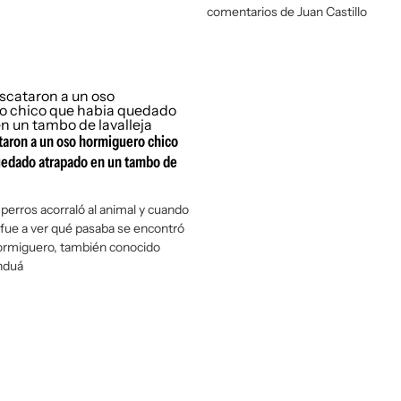
comentarios de Juan Castillo
taron a un oso hormiguero chico
uedado atrapado en un tambo de
perros acorraló al animal y cuando
 fue a ver qué pasaba se encontró
hormiguero, también conocido
nduá