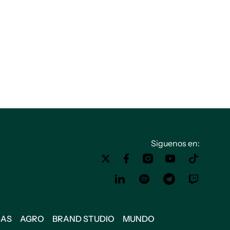
Siguenos en:
SAS
AGRO
BRAND STUDIO
MUNDO