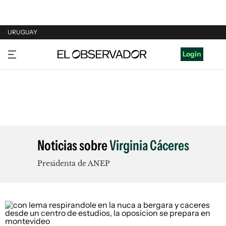
URUGUAY
URUGUAY
Login
ARGENTINA
ESPAÑA
ESTADOS UNIDOS
Noticias sobre
Virginia Cáceres
Presidenta de ANEP