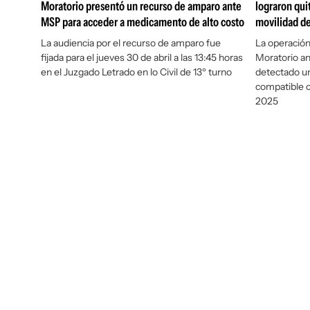
Moratorio presentó un recurso de amparo ante
lograron qui
MSP para acceder a medicamento de alto costo
movilidad de
La audiencia por el recurso de amparo fue
La operación
fijada para el jueves 30 de abril a las 13:45 horas
Moratorio an
en el Juzgado Letrado en lo Civil de 13º turno
detectado u
compatible c
2025