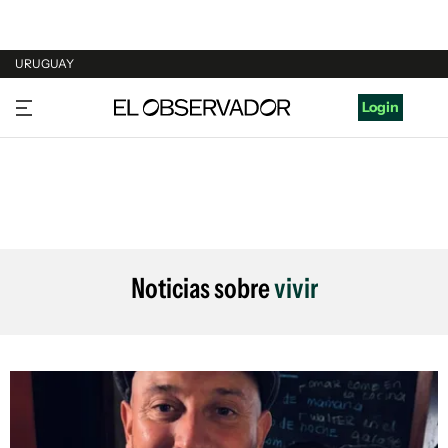
URUGUAY
URUGUAY
Login
ARGENTINA
ESPAÑA
ESTADOS UNIDOS
Noticias sobre
vivir