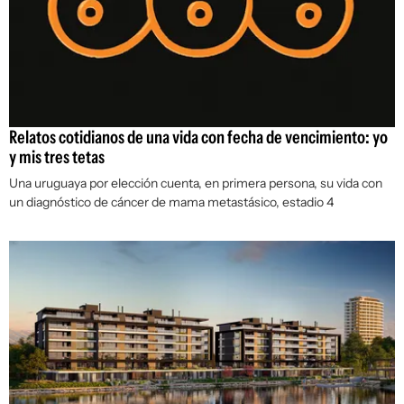
Relatos cotidianos de una vida con fecha de vencimiento: yo
y mis tres tetas
Una uruguaya por elección cuenta, en primera persona, su vida con
un diagnóstico de cáncer de mama metastásico, estadio 4