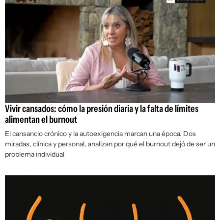
Vivir cansados: cómo la presión diaria y la falta de límites
alimentan el burnout
El cansancio crónico y la autoexigencia marcan una época. Dos
miradas, clínica y personal, analizan por qué el burnout dejó de ser un
problema individual