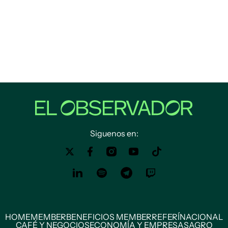
Siguenos en:
HOME
MEMBER
BENEFICIOS MEMBER
REFERÍ
NACIONAL
CAFÉ Y NEGOCIOS
ECONOMÍA Y EMPRESAS
AGRO