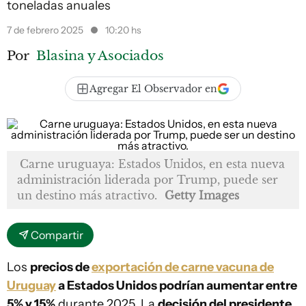
toneladas anuales
7 de febrero 2025
10:20 hs
Por
Blasina y Asociados
Agregar El Observador en
Carne uruguaya: Estados Unidos, en esta nueva
administración liderada por Trump, puede ser
un destino más atractivo.
Getty Images
Compartir
Los
precios de
exportación de carne vacuna de
Uruguay
a Estados Unidos podrían aumentar entre
5% y 15%
durante 2025. La
decisión del presidente