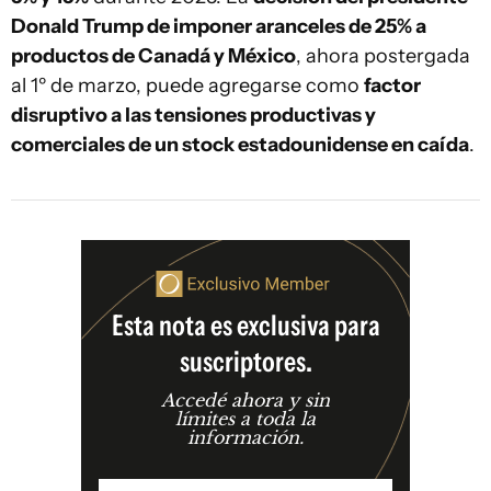
Donald Trump de imponer aranceles de 25% a
productos de Canadá y México
, ahora postergada
al 1º de marzo, puede agregarse como
factor
disruptivo a las tensiones productivas y
comerciales de un stock estadounidense en caída
.
Esta nota es exclusiva para
suscriptores.
Accedé ahora y sin
límites a toda la
información.