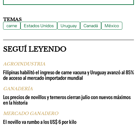
TEMAS
carne
Estados Unidos
Uruguay
Canadá
México
SEGUÍ LEYENDO
AGROINDUSTRIA
Filipinas habilitó el ingreso de carne vacuna y Uruguay avanzó al 85%
de acceso al mercado importador mundial
GANADERÍA
Los precios de novillos y terneros cierran julio con nuevos máximos
en la historia
MERCADO GANADERO
El novillo va rumbo a los US$ 6 por kilo