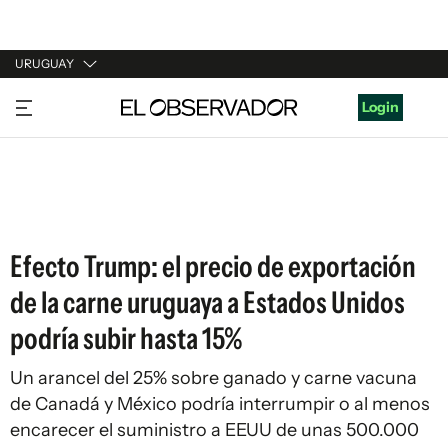
URUGUAY
URUGUAY
Login
ARGENTINA
ESPAÑA
ESTADOS UNIDOS
Efecto Trump: el precio de exportación
de la carne uruguaya a Estados Unidos
podría subir hasta 15%
Un arancel del 25% sobre ganado y carne vacuna
de Canadá y México podría interrumpir o al menos
encarecer el suministro a EEUU de unas 500.000