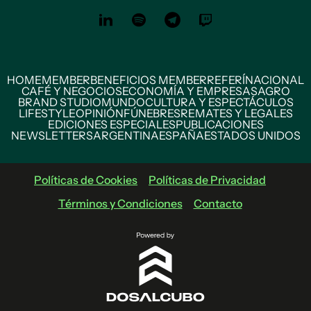
HOME
MEMBER
BENEFICIOS MEMBER
REFERÍ
NACIONAL
CAFÉ Y NEGOCIOS
ECONOMÍA Y EMPRESAS
AGRO
BRAND STUDIO
MUNDO
CULTURA Y ESPECTÁCULOS
LIFESTYLE
OPINIÓN
FÚNEBRES
REMATES Y LEGALES
EDICIONES ESPECIALES
PUBLICACIONES
NEWSLETTERS
ARGENTINA
ESPAÑA
ESTADOS UNIDOS
Políticas de Cookies
Políticas de Privacidad
Términos y Condiciones
Contacto