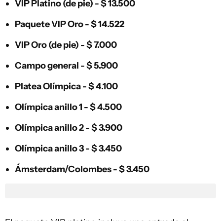
VIP Platino (de pie) - $ 13.500
Paquete VIP Oro - $ 14.522
VIP Oro (de pie) - $ 7.000
Campo general - $ 5.900
Platea Olímpica - $ 4.100
Olímpica anillo 1 - $ 4.500
Olímpica anillo 2 - $ 3.900
Olímpica anillo 3 - $ 3.450
Ámsterdam/Colombes - $ 3.450