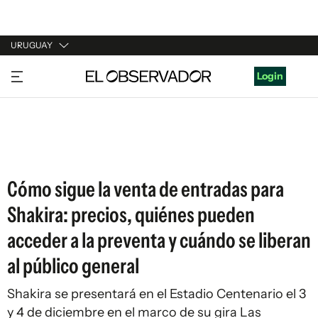
URUGUAY
URUGUAY
Login
ARGENTINA
ESPAÑA
ESTADOS UNIDOS
Cómo sigue la venta de entradas para
Shakira: precios, quiénes pueden
acceder a la preventa y cuándo se liberan
al público general
Shakira se presentará en el Estadio Centenario el 3
y 4 de diciembre en el marco de su gira Las