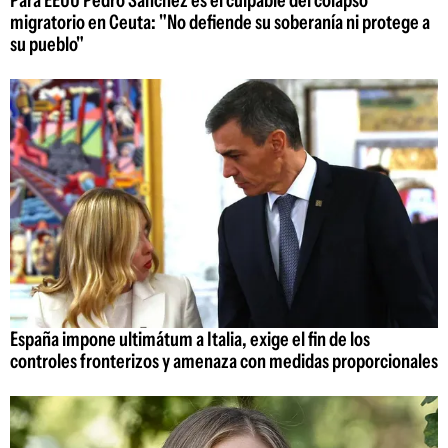
Para EEUU Pedro Sánchez es el culpable del colapso
migratorio en Ceuta: "No defiende su soberanía ni protege a
su pueblo"
España impone ultimátum a Italia, exige el fin de los
controles fronterizos y amenaza con medidas proporcionales