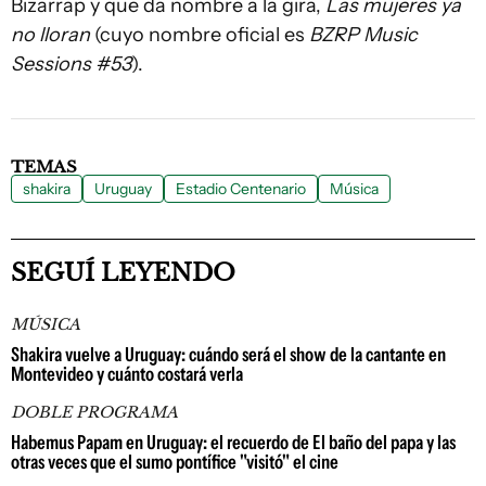
Bizarrap y que da nombre a la gira,
Las mujeres ya
no lloran
(cuyo nombre oficial es
BZRP Music
Sessions #53
).
TEMAS
shakira
Uruguay
Estadio Centenario
Música
SEGUÍ LEYENDO
MÚSICA
Shakira vuelve a Uruguay: cuándo será el show de la cantante en
Montevideo y cuánto costará verla
DOBLE PROGRAMA
Habemus Papam en Uruguay: el recuerdo de El baño del papa y las
otras veces que el sumo pontífice "visitó" el cine