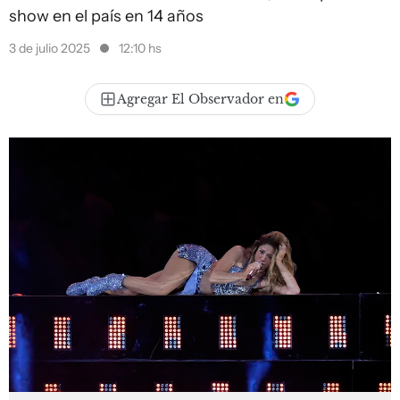
show en el país en 14 años
3 de julio 2025
12:10 hs
Agregar El Observador en