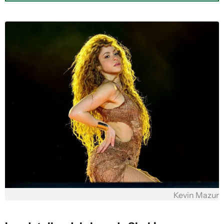
Kevin Mazur