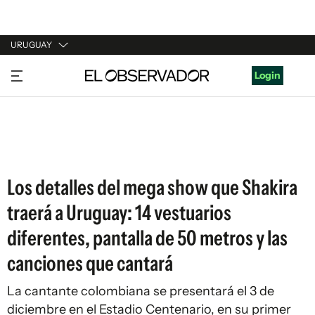
URUGUAY
URUGUAY
Login
ARGENTINA
ESPAÑA
ESTADOS UNIDOS
Los detalles del mega show que Shakira
traerá a Uruguay: 14 vestuarios
diferentes, pantalla de 50 metros y las
canciones que cantará
La cantante colombiana se presentará el 3 de
diciembre en el Estadio Centenario, en su primer