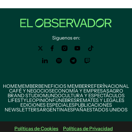
Siguenos en:
HOME
MEMBER
BENEFICIOS MEMBER
REFERÍ
NACIONAL
CAFÉ Y NEGOCIOS
ECONOMÍA Y EMPRESAS
AGRO
BRAND STUDIO
MUNDO
CULTURA Y ESPECTÁCULOS
LIFESTYLE
OPINIÓN
FÚNEBRES
REMATES Y LEGALES
EDICIONES ESPECIALES
PUBLICACIONES
NEWSLETTERS
ARGENTINA
ESPAÑA
ESTADOS UNIDOS
Políticas de Cookies
Políticas de Privacidad