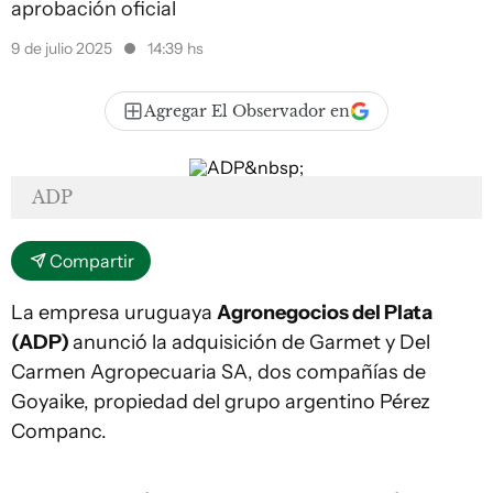
aprobación oficial
9 de julio 2025
14:39 hs
Agregar El Observador en
ADP
Compartir
La empresa uruguaya
Agronegocios del Plata
(ADP)
anunció la adquisición de Garmet y Del
Carmen Agropecuaria SA, dos compañías de
Goyaike, propiedad del grupo argentino Pérez
Companc.