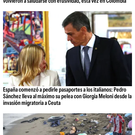
volvieron a saludarse con efusividad, esta vez en Colombia
España comenzó a pedirle pasaportes a los italianos: Pedro
Sánchez lleva al máximo su pelea con Giorgia Meloni desde la
invasión migratoria a Ceuta