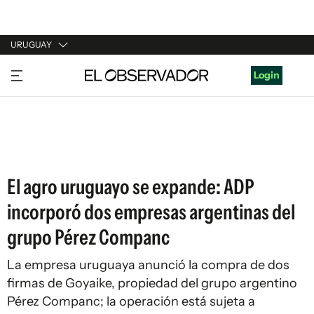
URUGUAY
URUGUAY
Login
ARGENTINA
ESPAÑA
ESTADOS UNIDOS
El agro uruguayo se expande: ADP
incorporó dos empresas argentinas del
grupo Pérez Companc
La empresa uruguaya anunció la compra de dos
firmas de Goyaike, propiedad del grupo argentino
Pérez Companc; la operación está sujeta a