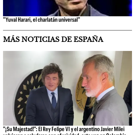
"Yuval Harari, el charlatán universal"
MÁS NOTICIAS DE ESPAÑA
"¡Su Majestad!": El Rey Felipe VI y el argentino Javier Milei