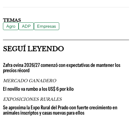
TEMAS
Agro
ADP
Empresas
SEGUÍ LEYENDO
Zafra ovina 2026/27 comenzó con expectativas de mantener los
precios récord
MERCADO GANADERO
El novillo va rumbo a los US$ 6 por kilo
EXPOSICIONES RURALES
Se aproxima la Expo Rural del Prado con fuerte crecimiento en
animales inscriptos y casas nuevas para ellos