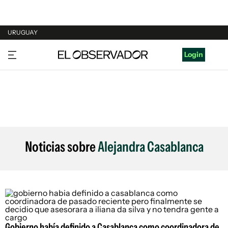
URUGUAY
URUGUAY
Login
ARGENTINA
ESPAÑA
ESTADOS UNIDOS
Noticias sobre
Alejandra Casablanca
Gobierno había definido a Casablanca como coordinadora de