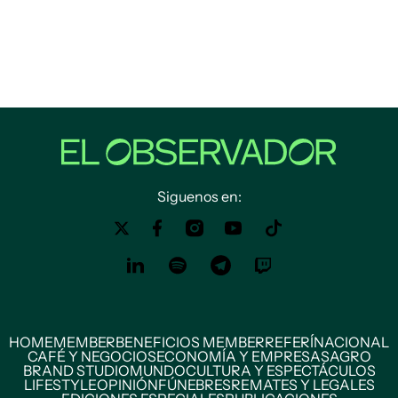
Siguenos en:
HOME
MEMBER
BENEFICIOS MEMBER
REFERÍ
NACIONAL
CAFÉ Y NEGOCIOS
ECONOMÍA Y EMPRESAS
AGRO
BRAND STUDIO
MUNDO
CULTURA Y ESPECTÁCULOS
LIFESTYLE
OPINIÓN
FÚNEBRES
REMATES Y LEGALES