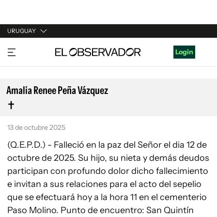
URUGUAY
URUGUAY
Login
ARGENTINA
ESPAÑA
Amalia Renee Peña Vázquez
ESTADOS UNIDOS
13 de octubre 2025
(Q.E.P.D.) - Falleció en la paz del Señor el dia 12 de
octubre de 2025. Su hijo, su nieta y demás deudos
participan con profundo dolor dicho fallecimiento
e invitan a sus relaciones para el acto del sepelio
que se efectuará hoy a la hora 11 en el cementerio
Paso Molino. Punto de encuentro: San Quintín