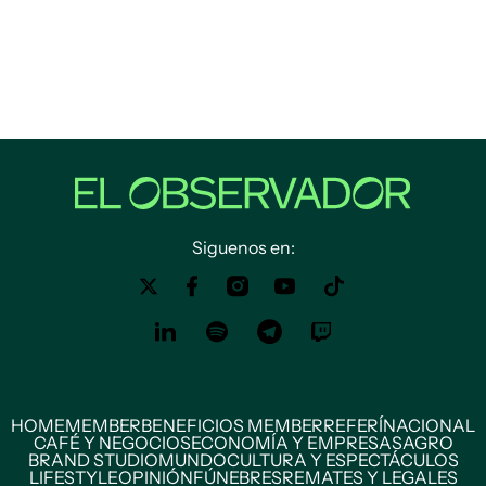
Siguenos en:
HOME
MEMBER
BENEFICIOS MEMBER
REFERÍ
NACIONAL
CAFÉ Y NEGOCIOS
ECONOMÍA Y EMPRESAS
AGRO
BRAND STUDIO
MUNDO
CULTURA Y ESPECTÁCULOS
LIFESTYLE
OPINIÓN
FÚNEBRES
REMATES Y LEGALES