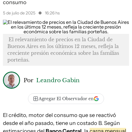
consumo
5 de julio de 2025
16:26 hs
El relevamiento de precios en la Ciudad de
Buenos Aires en los últimos 12 meses, refleja la
creciente presión económica sobre las familias
porteñas.
Por
Leandro Gabin
Agregar El Observador en
El crédito, motor del consumo que se reactivó
desde el año pasado, tiene un costado B. Según
estimaciones del
Banco Central
, la
carga mensual