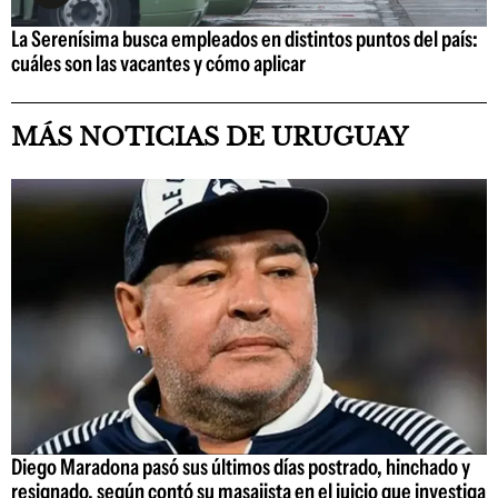
La Serenísima busca empleados en distintos puntos del país:
cuáles son las vacantes y cómo aplicar
MÁS NOTICIAS DE URUGUAY
Diego Maradona pasó sus últimos días postrado, hinchado y
resignado, según contó su masajista en el juicio que investiga