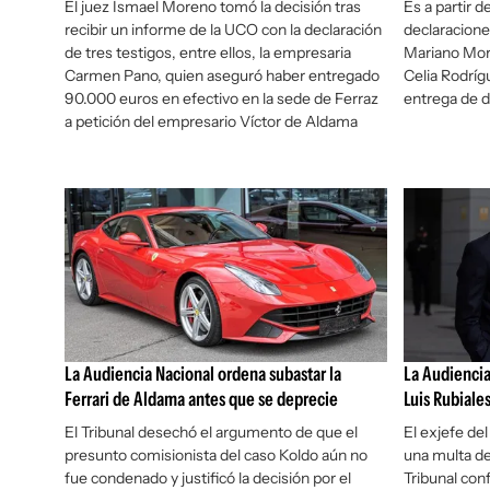
El juez Ismael Moreno tomó la decisión tras
Es a partir d
recibir un informe de la UCO con la declaración
declaracione
de tres testigos, entre ellos, la empresaria
Mariano Mor
Carmen Pano, quien aseguró haber entregado
Celia Rodríg
90.000 euros en efectivo en la sede de Ferraz
entrega de d
a petición del empresario Víctor de Aldama
La Audiencia Nacional ordena subastar la
La Audiencia
Ferrari de Aldama antes que se deprecie
Luis Rubiale
El Tribunal desechó el argumento de que el
El exjefe de
presunto comisionista del caso Koldo aún no
una multa de
fue condenado y justificó la decisión por el
Tribunal con