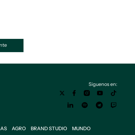
ente
Siguenos en:
SAS
AGRO
BRAND STUDIO
MUNDO