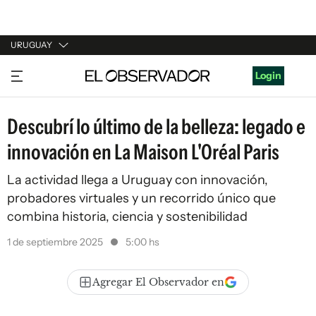
URUGUAY
URUGUAY
Login
ARGENTINA
Descubrí lo último de la belleza: legado e
ESPAÑA
innovación en La Maison L'Oréal Paris
ESTADOS UNIDOS
La actividad llega a Uruguay con innovación,
probadores virtuales y un recorrido único que
combina historia, ciencia y sostenibilidad
1 de septiembre 2025
5:00 hs
Agregar El Observador en