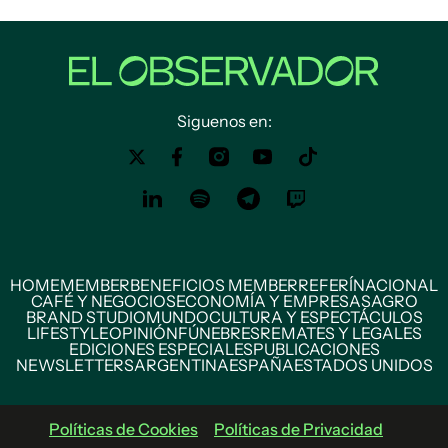
Siguenos en:
HOME
MEMBER
BENEFICIOS MEMBER
REFERÍ
NACIONAL
CAFÉ Y NEGOCIOS
ECONOMÍA Y EMPRESAS
AGRO
BRAND STUDIO
MUNDO
CULTURA Y ESPECTÁCULOS
LIFESTYLE
OPINIÓN
FÚNEBRES
REMATES Y LEGALES
EDICIONES ESPECIALES
PUBLICACIONES
NEWSLETTERS
ARGENTINA
ESPAÑA
ESTADOS UNIDOS
Políticas de Cookies
Políticas de Privacidad