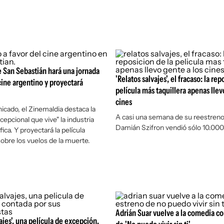
de San Sebastián hará una jornada
'Relatos salvajes', el fracaso: la rep
cine argentino y proyectará
película más taquillera apenas llev
cines
cado, el Zinemaldia destaca la
A casi una semana de su reestreno,
cepcional que vive" la industria
Damián Szifron vendió sólo 10.000
ca. Y proyectará la película
sobre los vuelos de la muerte.
Adrián Suar vuelve a la comedia co
ajes', una película de excepción,