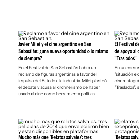
Javier Milei y el cine argentino en San
El Festival 
Sebastián: ¿una nueva oportunidad o lo mismo
de apoyo al 
de siempre?
"Traslados"
En el Festival de San Sebastián habrá un
En un comuni
reclamo de figuras argentinas a favor del
"situación ex
impulso del Estado a la industria. Milei planteó
cinematográfi
el debate y acusa al kirchnerismo de haber
"Traslados", 
usado al cine como herramienta política.
Mucho más que 'Relatos salvajes': tres
'Relatos salv