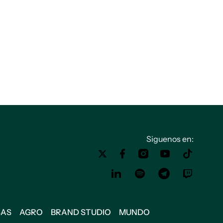
Siguenos en:
SAS
AGRO
BRAND STUDIO
MUNDO