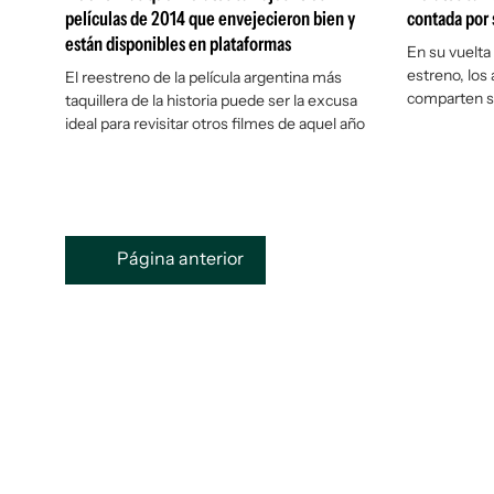
películas de 2014 que envejecieron bien y
contada por 
están disponibles en plataformas
En su vuelta
estreno, los
El reestreno de la película argentina más
comparten s
taquillera de la historia puede ser la excusa
ideal para revisitar otros filmes de aquel año
Página anterior