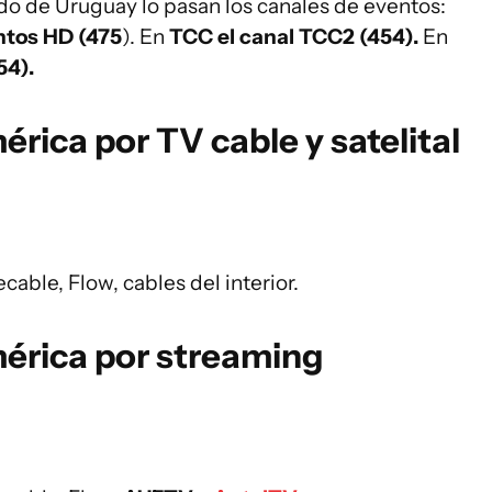
do de Uruguay lo pasan los canales de eventos:
entos HD (475
). En
TCC el canal TCC2 (454).
En
54).
rica por TV cable y satelital
able, Flow, cables del interior.
érica por streaming