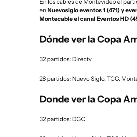
En los cables de Montevideo el parti
en
Nuevosiglo eventos 1 (471) y ev
Montecable el canal Eventos HD (4
Dónde ver la Copa Amé
32 partidos: Directv
28 partidos: Nuevo Siglo, TCC, Montec
Donde ver la Copa Am
32 partidos: DGO