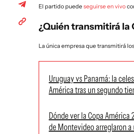
El partido puede
seguirse en vivo
con
¿Quién transmitirá la
La única empresa que transmitirá lo
Uruguay vs Panamá: la celest
América tras un segundo tie
Dónde ver la Copa América 20
de Montevideo arreglaron a