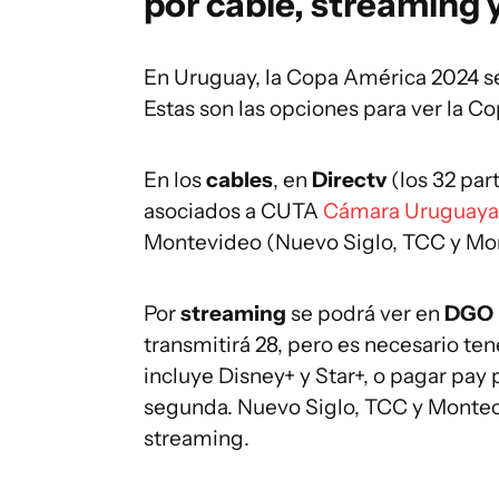
por cable, streaming y
En Uruguay, la Copa América 2024 se 
Estas son las opciones para ver la C
En los
cables
, en
Directv
(los 32 par
asociados a CUTA
Cámara Uruguaya 
Montevideo (Nuevo Siglo, TCC y Mon
Por
streaming
se podrá ver en
DGO
transmitirá 28, pero es necesario ten
incluye Disney+ y Star+, o pagar pay 
segunda. Nuevo Siglo, TCC y Montec
streaming.