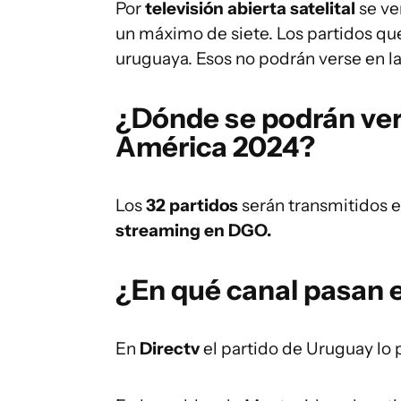
Por
televisión abierta satelital
se ve
un máximo de siete. Los partidos qu
uruguaya. Esos no podrán verse en l
¿Dónde se podrán ver 
América 2024?
Los
32 partidos
serán transmitidos 
streaming en DGO.
¿En qué canal pasan 
En
Directv
el partido de Uruguay lo 