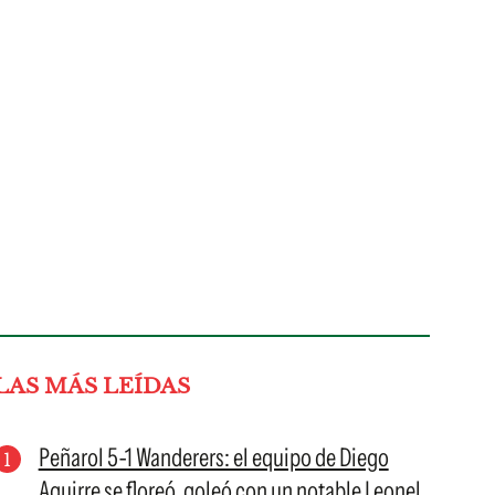
LAS MÁS LEÍDAS
Peñarol 5-1 Wanderers: el equipo de Diego
Aguirre se floreó, goleó con un notable Leonel