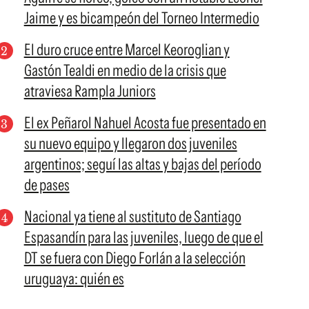
Jaime y es bicampeón del Torneo Intermedio
El duro cruce entre Marcel Keoroglian y
Gastón Tealdi en medio de la crisis que
atraviesa Rampla Juniors
El ex Peñarol Nahuel Acosta fue presentado en
su nuevo equipo y llegaron dos juveniles
argentinos; seguí las altas y bajas del período
de pases
Nacional ya tiene al sustituto de Santiago
Espasandín para las juveniles, luego de que el
DT se fuera con Diego Forlán a la selección
uruguaya: quién es