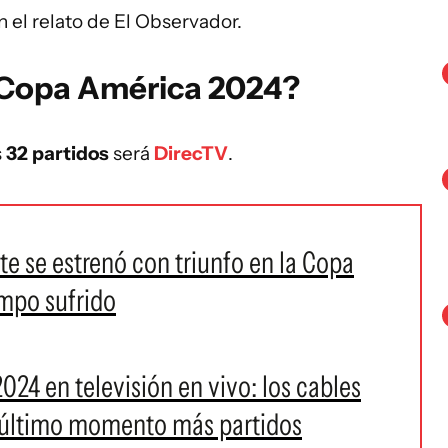
 el relato de El Observador.
Copa América
2024?
s
32 partidos
será
DirecTV
.
e se estrenó con triunfo en la Copa
mpo sufrido
24 en televisión en vivo: los cables
 último momento más partidos