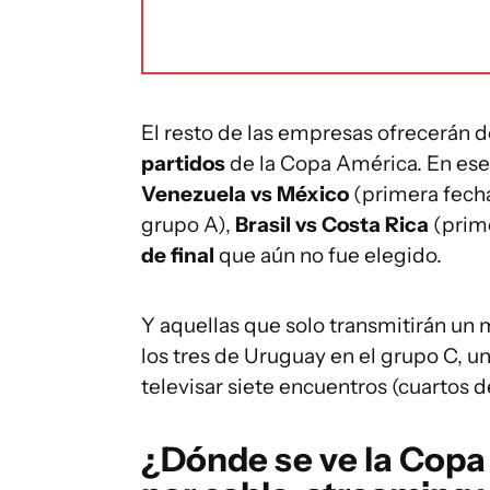
El resto de las empresas ofrecerán do
partidos
de la Copa América. En ese 
Venezuela vs México
(primera fecha
grupo A),
Brasil vs Costa Rica
(prime
de final
que aún no fue elegido.
Y aquellas que solo transmitirán un
los tres de Uruguay en el grupo C, un
televisar siete encuentros (cuartos de
¿Dónde se ve la
Copa