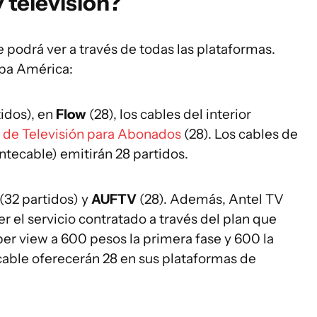
 televisión?
podrá ver a través de todas las plataformas.
opa América:
tidos), en
Flow
(28), los cables del interior
de Televisión para Abonados
(28). Los cables de
tecable) emitirán 28 partidos.
(32 partidos) y
AUFTV
(28). Además, Antel TV
er el servicio contratado a través del plan que
per view a 600 pesos la primera fase y 600 la
able oferecerán 28 en sus plataformas de