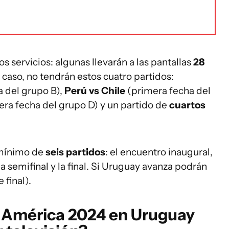
s servicios: algunas llevarán a las pantallas
28
caso, no tendrán estos cuatro partidos:
 del grupo B),
Perú vs Chile
(primera fecha del
ra fecha del grupo D) y un partido de
cuartos
 mínimo de
seis partidos
: el encuentro inaugural,
a semifinal y la final. Si Uruguay avanza podrán
 final).
 América 2024
en Uruguay