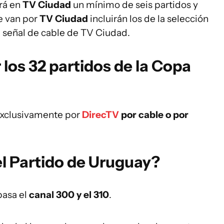
rá en
TV Ciudad
un mínimo de seis partidos y
e van por
TV Ciudad
incluirán los de la selección
a señal de cable de TV Ciudad.
los 32 partidos de la Copa
exclusivamente por
DirecTV
por cable o por
el Partido de Uruguay?
pasa el
canal 300 y el 310
.