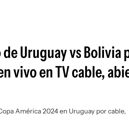
Si
 de Uruguay vs Bolivia p
 vivo en TV cable, abie
Copa América 2024 en Uruguay por cable,