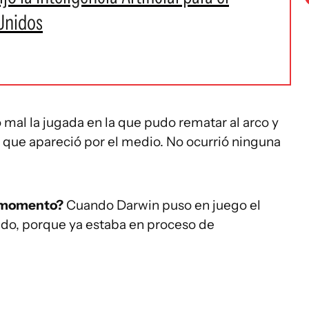
Unidos
 mal la jugada en la que pudo rematar al arco y
n que apareció por el medio. No ocurrió ninguna
e momento?
Cuando Darwin puso en juego el
tido, porque ya estaba en proceso de