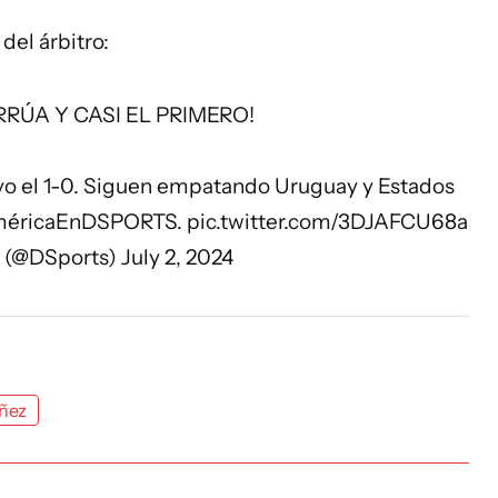
del árbitro:
RÚA Y CASI EL PRIMERO!
vo el 1-0. Siguen empatando Uruguay y Estados
éricaEnDSPORTS
.
pic.twitter.com/3DJAFCU68a
 (@DSports)
July 2, 2024
ñez