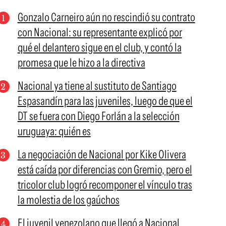
Gonzalo Carneiro aún no rescindió su contrato
con Nacional: su representante explicó por
qué el delantero sigue en el club, y contó la
promesa que le hizo a la directiva
Nacional ya tiene al sustituto de Santiago
Espasandín para las juveniles, luego de que el
DT se fuera con Diego Forlán a la selección
uruguaya: quién es
La negociación de Nacional por Kike Olivera
está caída por diferencias con Gremio, pero el
tricolor club logró recomponer el vínculo tras
la molestia de los gaúchos
El juvenil venezolano que llegó a Nacional