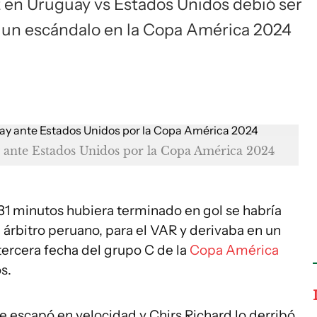
z en Uruguay vs Estados Unidos debió ser
ó un escándalo en la Copa América 2024
y ante Estados Unidos por la Copa América 2024
 31 minutos hubiera terminado en gol se habría
 árbitro peruano, para el VAR y derivaba en un
 tercera fecha del grupo C de la
Copa América
s.
se escapó en velocidad y Chirs Richard lo derribó