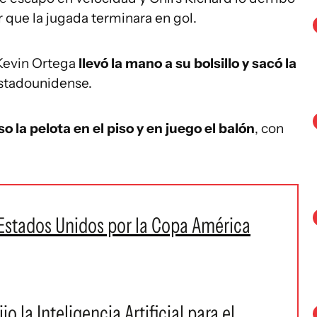
r que la jugada terminara en gol.
Kevin Ortega
llevó la mano a su bolsillo y sacó la
stadounidense.
 la pelota en el piso y en juego el balón
, con
Estados Unidos por la Copa América
 la Inteligencia Artificial para el