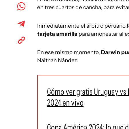
en tres cuartos de cancha, para evita
Inmediatamente el árbitro peruano 
tarjeta amarilla
para amonestar al e
En ese mismo momento,
Darwin puso
Naithan Nández.
Cómo ver gratis Uruguay vs 
2024 en vivo
Copa América 2024: lo que dijo