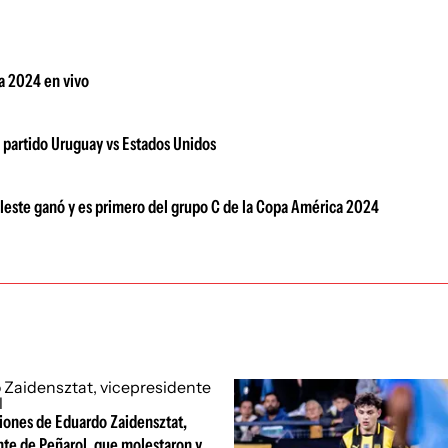
a 2024 en vivo
el partido Uruguay vs Estados Unidos
celeste ganó y es primero del grupo C de la Copa América 2024
iones de Eduardo Zaidensztat,
nte de Peñarol, que molestaron y