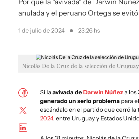
Por qué la "avivada" de Darwin Núñe
anulada y el peruano Ortega se evit
1 de julio de 2024
23:26 hs
Nicolás De la Cruz de la selección de Urugua
Si la
avivada de
Darwin Núñez
a los
generado un serio problema
para el
escándalo en el partido que cerró la
2024
, entre Uruguay y Estados Unido
A los 31 minutos, Nicolás de la Cruz 