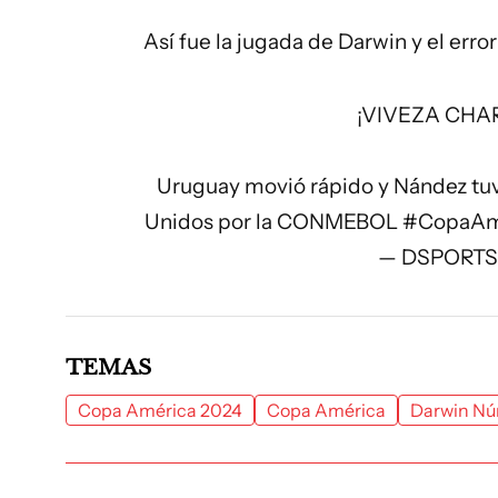
Así fue la jugada de Darwin y el error 
¡VIVEZA CHAR
Uruguay movió rápido y Nández tu
Unidos por la CONMEBOL
#CopaAm
— DSPORTS
TEMAS
Copa América 2024
Copa América
Darwin Nú