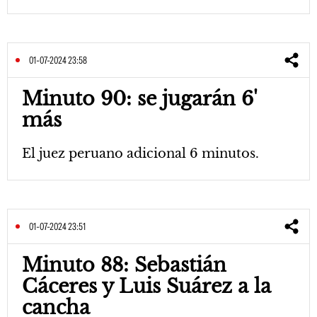
01-07-2024 23:58
Minuto 90: se jugarán 6'
más
El juez peruano adicional 6 minutos.
01-07-2024 23:51
Minuto 88: Sebastián
Cáceres y Luis Suárez a la
cancha