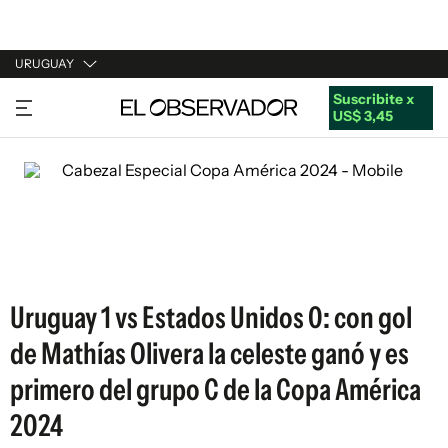
URUGUAY
Suscribite x
URUGUAY
US$ 3,45
ARGENTINA
ESPAÑA
ESTADOS UNIDOS
Uruguay 1 vs Estados Unidos 0: con gol
de Mathías Olivera la celeste ganó y es
primero del grupo C de la Copa América
2024