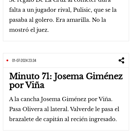
Se regaló De La Cruz al cometer dura
falta a un jugador rival, Pulisic, que se la
pasaba al golero. Era amarilla. No la
mostró el juez.
01-07-2024 23:34
Minuto 71: Josema Giménez
por Viña
A la cancha Josema Giménez por Viña.
Pasa Olivera al lateral. Valverde le pasa el
brazalete de capitán al recién ingresado.