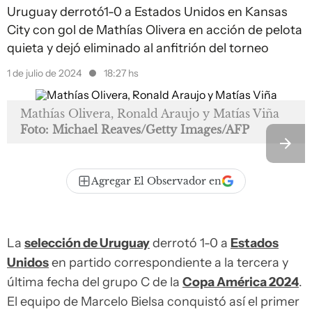
Uruguay derrotó1-0 a Estados Unidos en Kansas
City con gol de Mathías Olivera en acción de pelota
quieta y dejó eliminado al anfitrión del torneo
1 de julio de 2024
18:27 hs
Mathías Olivera, Ronald Araujo y Matías Viña
Foto: Michael Reaves/Getty Images/AFP
Agregar El Observador en
La
selección de Uruguay
derrotó 1-0 a
Estados
Unidos
en partido correspondiente a la tercera y
última fecha del grupo C de la
Copa América 2024
.
El equipo de Marcelo Bielsa conquistó así el primer