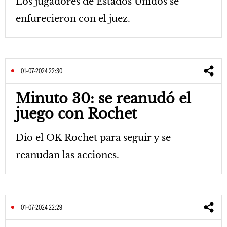
Los jugadores de Estados Unidos se
enfurecieron con el juez.
01-07-2024 22:30
Minuto 30: se reanudó el
juego con Rochet
Dio el OK Rochet para seguir y se
reanudan las acciones.
01-07-2024 22:29