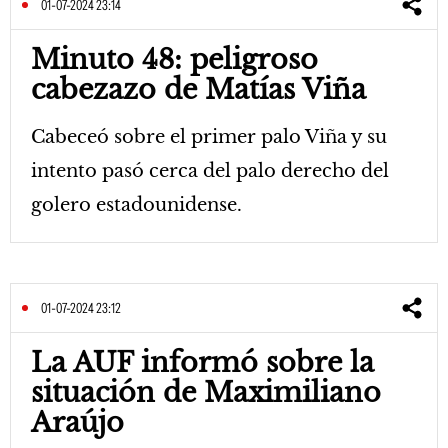
01-07-2024 23:14
Minuto 48: peligroso
cabezazo de Matías Viña
Cabeceó sobre el primer palo Viña y su
intento pasó cerca del palo derecho del
golero estadounidense.
01-07-2024 23:12
La AUF informó sobre la
situación de Maximiliano
Araújo