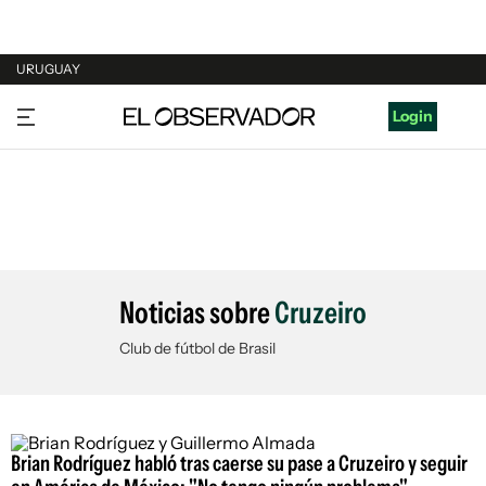
URUGUAY
URUGUAY
Login
ARGENTINA
ESPAÑA
ESTADOS UNIDOS
Noticias sobre
Cruzeiro
Club de fútbol de Brasil
Brian Rodríguez habló tras caerse su pase a Cruzeiro y seguir