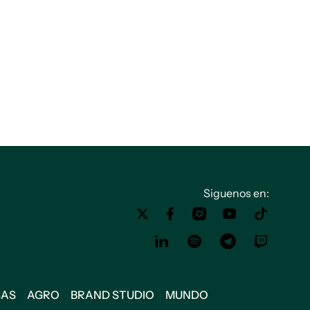
Siguenos en:
SAS
AGRO
BRAND STUDIO
MUNDO