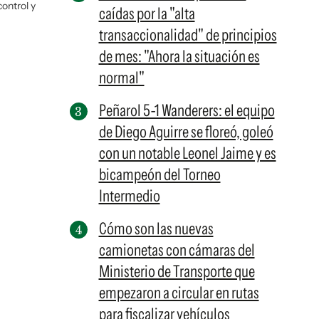
control y
caídas por la "alta
transaccionalidad" de principios
de mes: "Ahora la situación es
normal"
Peñarol 5-1 Wanderers: el equipo
de Diego Aguirre se floreó, goleó
con un notable Leonel Jaime y es
bicampeón del Torneo
Intermedio
Cómo son las nuevas
camionetas con cámaras del
Ministerio de Transporte que
empezaron a circular en rutas
para fiscalizar vehículos