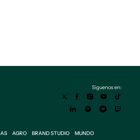
Siguenos en:
SAS
AGRO
BRAND STUDIO
MUNDO