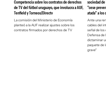
Competencia sobre los contratos de derechos
sociedad de l
de TV del fútbol uruguayo, que involucra a AUF,
"cese preven
Tenfield y Torneos/Directv
atada" a los 
La comisión del Ministerio de Economía
Ante una ren
planteó a la AUF realizar ajustes sobre los
cables del in
contratos firmados por derechos de TV
señal de los 
Defensa de 
dictaminar u
paquete de l
grave"