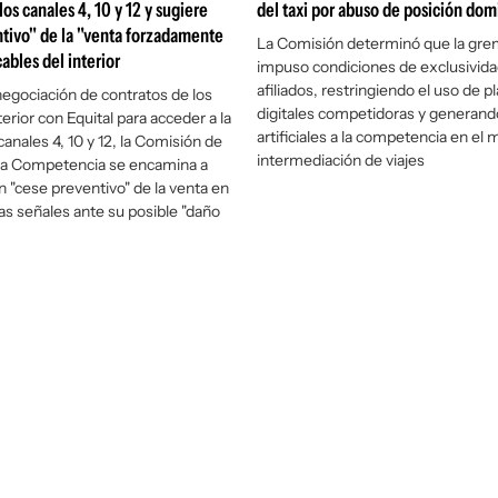
os canales 4, 10 y 12 y sugiere
del taxi por abuso de posición do
tivo" de la "venta forzadamente
La Comisión determinó que la gremi
cables del interior
impuso condiciones de exclusivida
afiliados, restringiendo el uso de 
egociación de contratos de los
digitales competidoras y generand
terior con Equital para acceder a la
artificiales a la competencia en el
canales 4, 10 y 12, la Comisión de
intermediación de viajes
la Competencia se encamina a
n "cese preventivo" de la venta en
as señales ante su posible "daño