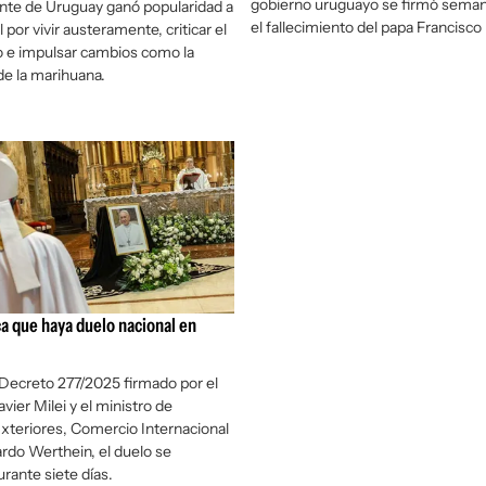
gobierno uruguayo se firmó seman
nte de Uruguay ganó popularidad a
el fallecimiento del papa Francisco
 por vivir austeramente, criticar el
e impulsar cambios como la
de la marihuana.
ca que haya duelo nacional en
 Decreto 277/2025 firmado por el
vier Milei y el ministro de
xteriores, Comercio Internacional
ardo Werthein, el duelo se
rante siete días.