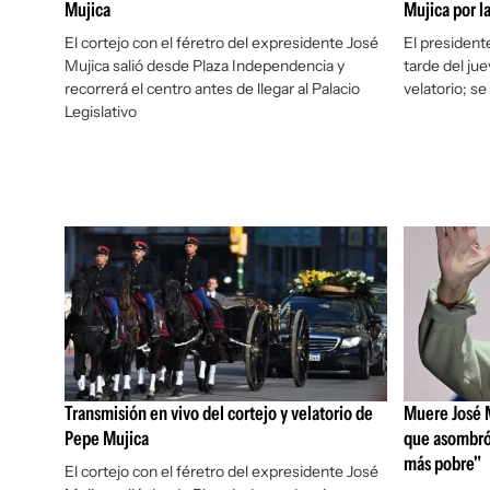
Mujica
Mujica por l
El cortejo con el féretro del expresidente José
El presidente
Mujica salió desde Plaza Independencia y
tarde del jue
recorrerá el centro antes de llegar al Palacio
velatorio; s
Legislativo
Transmisión en vivo del cortejo y velatorio de
Muere José M
Pepe Mujica
que asombró
más pobre"
El cortejo con el féretro del expresidente José