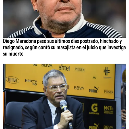
Diego Maradona pasó sus últimos días postrado, hinchado y
resignado, según contó su masajista en el juicio que investiga
su muerte