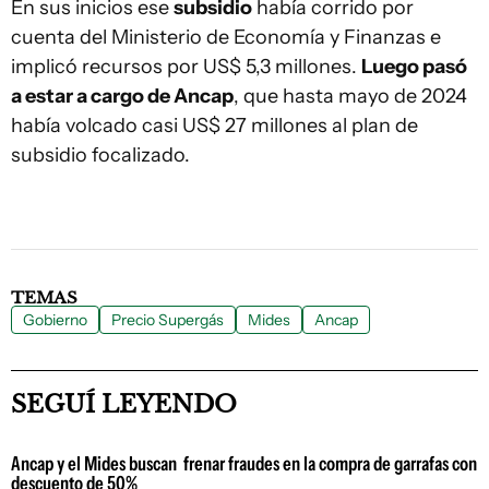
En sus inicios ese
subsidio
había corrido por
cuenta del Ministerio de Economía y Finanzas e
implicó recursos por US$ 5,3 millones.
Luego pasó
a estar a cargo de Ancap
, que hasta mayo de 2024
había volcado casi US$ 27 millones al plan de
subsidio focalizado.
TEMAS
Gobierno
Precio Supergás
Mides
Ancap
SEGUÍ LEYENDO
Ancap y el Mides buscan frenar fraudes en la compra de garrafas con
descuento de 50%