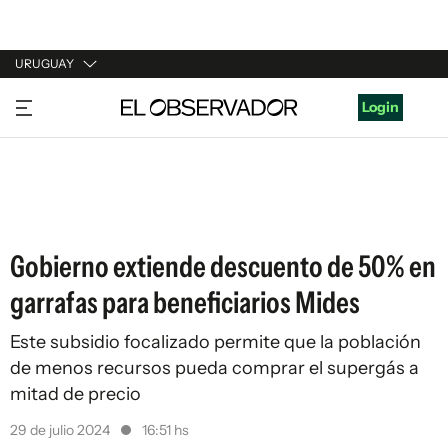
URUGUAY
URUGUAY
Login
ARGENTINA
ESPAÑA
ESTADOS UNIDOS
Gobierno extiende descuento de 50% en
garrafas para beneficiarios Mides
Este subsidio focalizado permite que la población
de menos recursos pueda comprar el supergás a
mitad de precio
29 de julio 2024
16:51 hs