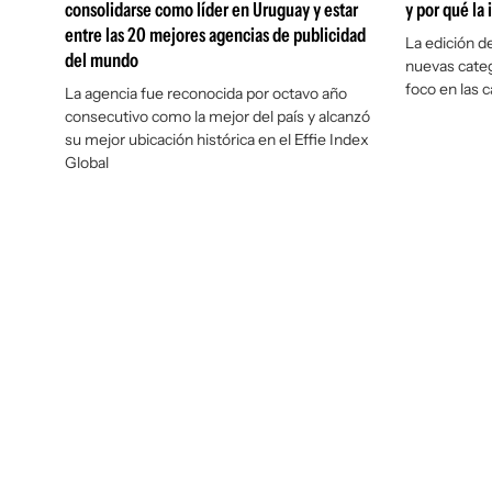
consolidarse como líder en Uruguay y estar
y por qué la
entre las 20 mejores agencias de publicidad
La edición d
del mundo
nuevas categ
foco en las 
La agencia fue reconocida por octavo año
consecutivo como la mejor del país y alcanzó
su mejor ubicación histórica en el Effie Index
Global