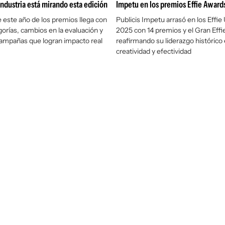
 industria está mirando esta edición
Impetu en los premios Effie Award
e este año de los premios llega con
Publicis Impetu arrasó en los Effie
orías, cambios en la evaluación y
2025 con 14 premios y el Gran Effie
campañas que logran impacto real
reafirmando su liderazgo histórico 
creatividad y efectividad