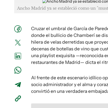
Ancho Madrid ya se estableció como un "must"
Cruzar el umbral de García de Parede
donde el bullicio de Chamberí se dis
hilera de velas derretidas que proye
decenas de botellas de vino que custo
una playlist exquisita —reconocida e
restaurantes de Madrid— dicta el ri
Al frente de este escenario idílico 
socio administrador y el alma y cor
convirtió en una verdadera embajada 