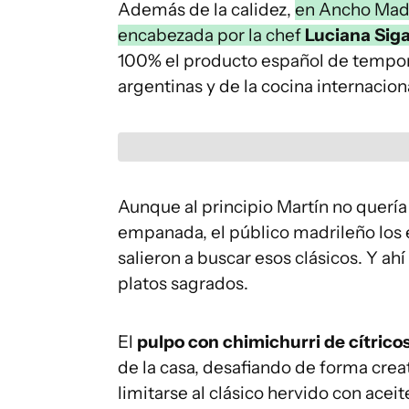
Además de la calidez,
en Ancho Madr
encabezada por la chef
Luciana Sig
100% el producto español de tempor
argentinas y de la cocina internacion
Aunque al principio Martín no quería 
empanada, el público madrileño los 
salieron a buscar esos clásicos. Y ah
platos sagrados.
El
pulpo con chimichurri de cítrico
de la casa, desafiando de forma creati
limitarse al clásico hervido con ace