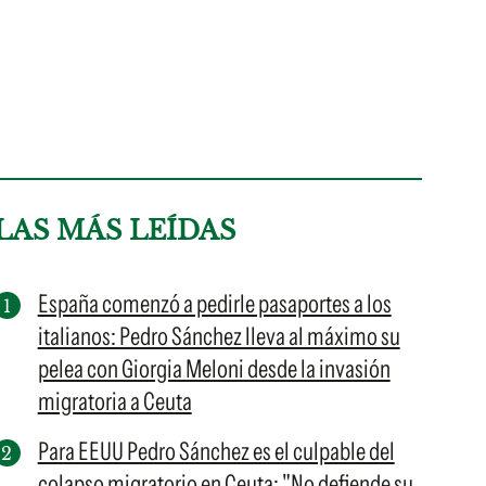
LAS MÁS LEÍDAS
España comenzó a pedirle pasaportes a los
italianos: Pedro Sánchez lleva al máximo su
pelea con Giorgia Meloni desde la invasión
migratoria a Ceuta
Para EEUU Pedro Sánchez es el culpable del
colapso migratorio en Ceuta: "No defiende su