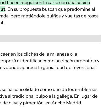
id hacen magia con la carta con una cocina
aut
. En su propuesta buscan que predomine al
ada, pero metiéndole guiños y vueltas de rosca
al.
caer en los clichés de la milanesa o la
empezó a identificar como un rincón argentino y
í es donde aparece la genialidad de reversionar
s
se ha consolidado como uno de los emblemas
va al tradicional pulpo a la gallega. En lugar de
ite de oliva y pimentón, en Ancho Madrid