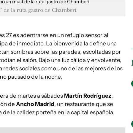
 de la ruta gastro de Chamberí.
s 27 es adentrarse en un refugio sensorial
ipa de inmediato. La bienvenida la define una
ctan sombras sobre las paredes, escoltadas por
dian el salón. Bajo una luz cálida y envolvente,
n redes sociales como uno de las mejores de los
tmo pausado de la noche.
opera de martes a sábados
Martín Rodríguez
,
azón de
Ancho Madrid
, un restaurante que se
de la calidez porteña en la capital española.