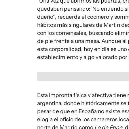
"Una vez que abrimos las puertas, cr
quedaban pensando: 'No entiendo si s
dueño'", recuerda el cocinero y somm
hábitos más singulares de Martín des
con los comensales, buscando elimina
de pie frente a una mesa. Aunque al p
esta corporalidad, hoy en día es uno
establecimiento y algo valorado por
Esta impronta física y afectiva tien
argentina, donde históricamente se t
pesar de que en España no existe es
elogia el oficio de los camareros lo
norte de Madrid como
Lo de Pepe
, 