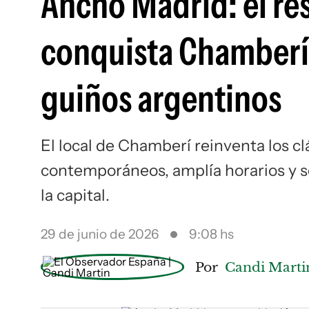
Ancho Madrid: el re
conquista Chamberí 
guiños argentinos
El local de Chamberí reinventa los c
contemporáneos, amplía horarios y s
la capital.
29 de junio de 2026
9:08 hs
Por
Candi Marti