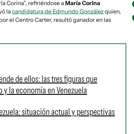
ía Corina”, refiriéndose a
María Corina
yó la
candidatura de Edmundo González
quien,
por el Centro Carter, resultó ganador en las
de de ellos: las tres figuras que
ito y la economía en Venezuela
zuela: situación actual y perspectivas