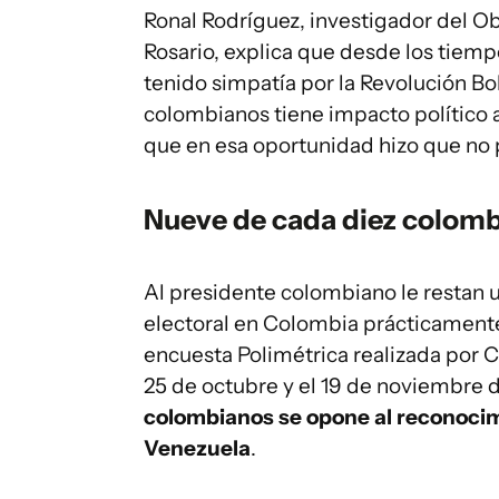
Ronal Rodríguez, investigador del O
Rosario, explica que desde los tiem
tenido simpatía por la Revolución Bol
colombianos tiene impacto político 
que en esa oportunidad hizo que no p
Nueve de cada diez colom
Al presidente colombiano le restan 
electoral en Colombia prácticamente
encuesta Polimétrica realizada por C
25 de octubre y el 19 de noviembre 
colombianos se opone al reconoci
Venezuela
.