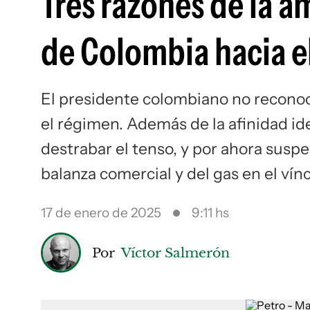
Tres razones de la 
de Colombia hacia e
El presidente colombiano no recono
el régimen. Además de la afinidad id
destrabar el tenso, y por ahora suspe
balanza comercial y del gas en el ví
17 de enero de 2025
9:11 hs
Por
Víctor Salmerón