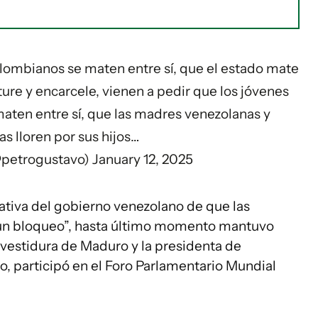
olombianos se maten entre sí, que el estado mate
ture y encarcele, vienen a pedir que los jóvenes
aten entre sí, que las madres venezolanas y
s lloren por sus hijos…
@petrogustavo)
January 12, 2025
rativa del gobierno venezolano de que las
un bloqueo”, hasta último momento mantuvo
 investidura de Maduro y la presidenta de
, participó en el Foro Parlamentario Mundial