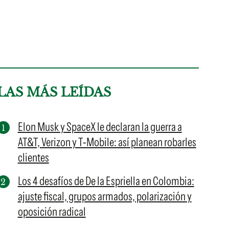
LAS MÁS LEÍDAS
Elon Musk y SpaceX le declaran la guerra a
AT&T, Verizon y T-Mobile: así planean robarles
clientes
Los 4 desafíos de De la Espriella en Colombia:
ajuste fiscal, grupos armados, polarización y
oposición radical