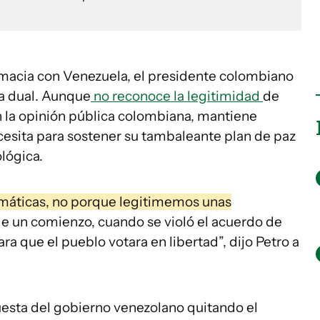
omacia con Venezuela, el presidente colombiano
a dual. Aunque
no reconoce la legitimidad
de
n la opinión pública colombiana, mantiene
cesita para sostener su tambaleante plan de paz
ológica.
máticas, no porque legitimemos unas
 un comienzo, cuando se violó el acuerdo de
a que el pueblo votara en libertad”, dijo Petro a
esta del gobierno venezolano quitando el