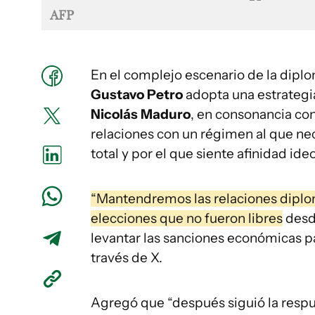
AFP
En el complejo escenario de la dipl
Gustavo Petro
adopta una estrategi
Nicolás Maduro
, en consonancia co
relaciones con un régimen al que ne
total y por el que siente afinidad ide
“Mantendremos las relaciones diplo
elecciones que no fueron libres
desde
levantar las sanciones económicas par
través de X.
Agregó que “después siguió la respu