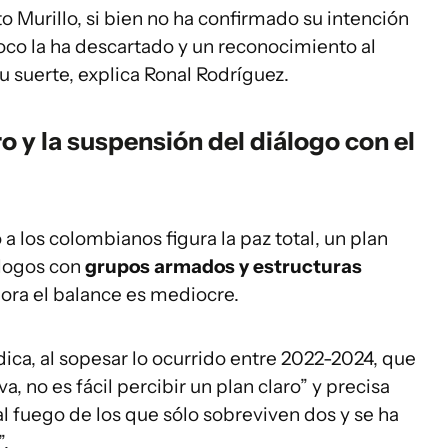
to Murillo, si bien no ha confirmado su intención
oco la ha descartado y un reconocimiento al
 suerte, explica Ronal Rodríguez.
ro y la suspensión del diálogo con el
 a los colombianos figura la paz total, un plan
álogos con
grupos armados y estructuras
ora el balance es mediocre.
dica, al sopesar lo ocurrido entre 2022-2024, que
va, no es fácil percibir un plan claro” y precisa
l fuego de los que sólo sobreviven dos y se ha
.