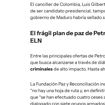
El canciller de Colombia, Luis Gilber
de ser candidato presidencial, tamp
gobierno de Maduro habría sellado su
El frágil plan de paz de Pet
ELN
Entre las principales ofertas de Petro
que busca alcanzarse a través de di
criminales
de alto impacto. Hasta ah
La Fundación Paz y Reconciliación in
“no hay una hoja de ruta y, en definiti
que “se han efectuado cuatro ceses a
dialogado con siete grupos armados”