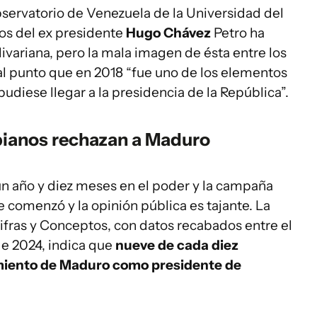
bservatorio de Venezuela de la Universidad del
pos del ex presidente
Hugo Chávez
Petro ha
ivariana, pero la mala imagen de ésta entre los
al punto que en 2018 “fue uno de los elementos
udiese llegar a la presidencia de la República”.
bianos rechazan a Maduro
un año y diez meses en el poder y la campaña
 comenzó y la opinión pública es tajante. La
ifras y Conceptos, con datos recabados entre el
de 2024, indica que
nueve de cada diez
miento de Maduro como presidente de