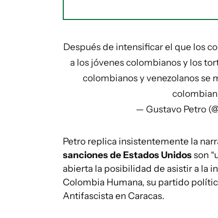
Después de intensificar el que los c
a los jóvenes colombianos y los tor
colombianos y venezolanos se m
colombiana
— Gustavo Petro (
Petro replica insistentemente la nar
sanciones de Estados Unidos
son “
abierta la posibilidad de asistir a la
Colombia Humana, su partido político
Antifascista en Caracas.