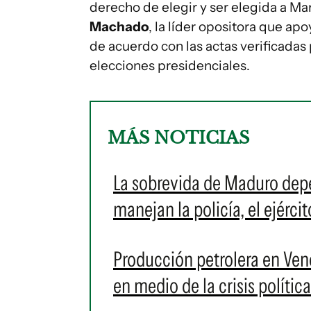
derecho de elegir y ser elegida a Mar
Machado
, la líder opositora que apo
de acuerdo con las actas verificadas 
elecciones presidenciales.
MÁS NOTICIAS
La sobrevida de Maduro depen
manejan la policía, el ejérc
Producción petrolera en Vene
en medio de la crisis política