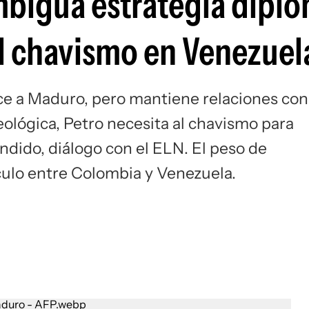
ambigua estrategia dipl
Si
l chavismo en Venezuel
ce a Maduro, pero mantiene relaciones con
eológica, Petro necesita al chavismo para
ndido, diálogo con el ELN. El peso de
nculo entre Colombia y Venezuela.