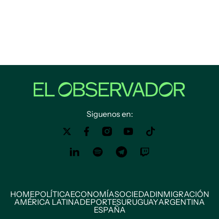
Siguenos en:
HOME
POLÍTICA
ECONOMÍA
SOCIEDAD
INMIGRACIÓN
AMÉRICA LATINA
DEPORTES
URUGUAY
ARGENTINA
ESPAÑA