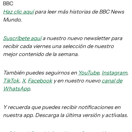
BBC
Haz clic aquí
para leer más historias de BBC News
Mundo.
Suscríbete aquí
a nuestro nuevo newsletter para
recibir cada viernes una selección de nuestro
mejor contenido de la semana.
También puedes seguirnos en
YouTube
,
Instagram
,
TikTok
,
X
,
Facebook
y en nuestro nuevo
canal de
WhatsApp
.
Y recuerda que puedes recibir notificaciones en
nuestra app. Descarga la última versión y actívalas.