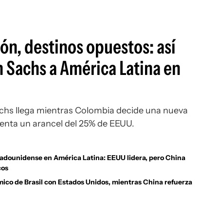
guenos en:
n, destinos opuestos: así
 Sachs a América Latina en
chs llega mientras Colombia decide una nueva
frenta un arancel del 25% de EEUU.
stadounidense en América Latina: EEUU lidera, pero China
cos
ico de Brasil con Estados Unidos, mientras China refuerza