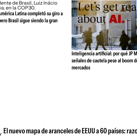
mérica Latina completó su giro a
pero Brasil sigue siendo la gran
Inteligencia artificial: por qué JP
señales de cautela pese al boom d
mercados
El nuevo mapa de aranceles de EEUU a 60 países: raz