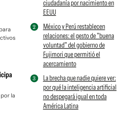
ciudadanía por nacimiento en
EEUU
México y Perú restablecen
 para
relaciones: el gesto de "buena
ctivos
voluntad" del gobierno de
Fujimori que permitió el
acercamiento
icipa
La brecha que nadie quiere ver:
por qué la inteligencia artificial
por la
no despegará igual en toda
América Latina