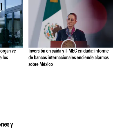
 Morgan ve
Inversión en caída y T-MEC en duda: informe
e los
de bancos internacionales enciende alarmas
sobre México
ones y