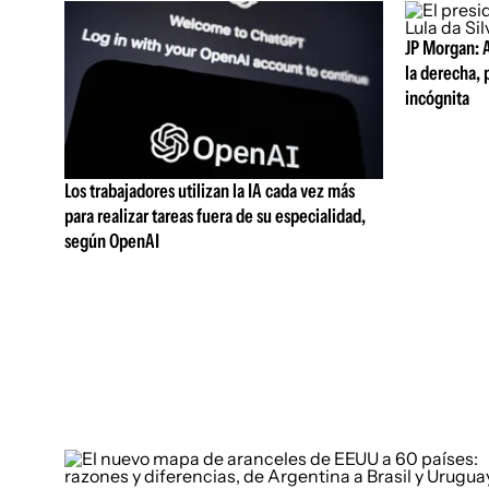
JP Morgan: A
la derecha, 
incógnita
Los trabajadores utilizan la IA cada vez más
para realizar tareas fuera de su especialidad,
según OpenAI