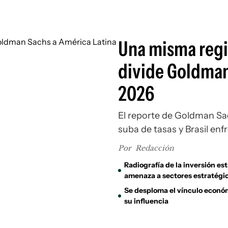
Si
Una misma regió
divide Goldman
2026
El reporte de Goldman Sa
suba de tasas y Brasil en
Por
Redacción
Radiografía de la inversión e
amenaza a sectores estratégi
Se desploma el vínculo económ
su influencia