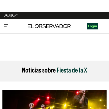
URUGUAY
URUGUAY
Login
ARGENTINA
ESPAÑA
ESTADOS UNIDOS
Noticias sobre
Fiesta de la X