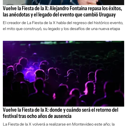
Vuelve la Fiesta de la X: Alejandro Fontaina repasa los éxitos,
las anécdotas y el legado del evento que cambió Uruguay
El creador de La Fiesta de la X habla del regreso del histórico evento,
el mito que construyó, su legado y los desafíos de una nueva etapa
Vuelve la Fiesta de la X: donde y cuándo será el retorno del
festival tras ocho años de ausencia
La Fiesta de la X volverá a realizarse en Montevideo este año; la