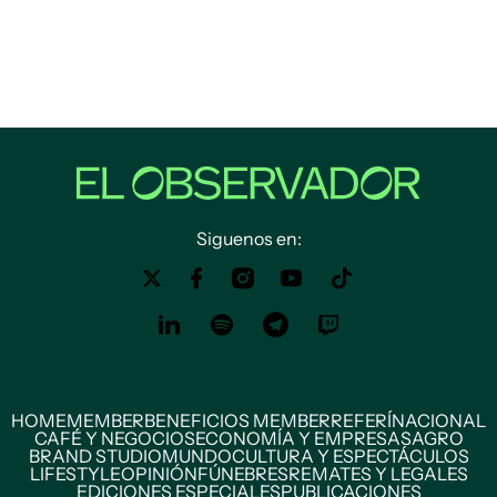
Siguenos en:
HOME
MEMBER
BENEFICIOS MEMBER
REFERÍ
NACIONAL
CAFÉ Y NEGOCIOS
ECONOMÍA Y EMPRESAS
AGRO
BRAND STUDIO
MUNDO
CULTURA Y ESPECTÁCULOS
LIFESTYLE
OPINIÓN
FÚNEBRES
REMATES Y LEGALES
EDICIONES ESPECIALES
PUBLICACIONES