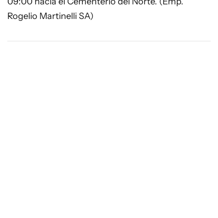
09:00 hacia el Cementerio del Norte. (Emp.
Rogelio Martinelli SA)