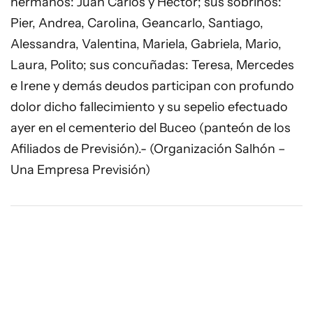
hermanos: Juan Carlos y Héctor; sus sobrinos:
Pier, Andrea, Carolina, Geancarlo, Santiago,
Alessandra, Valentina, Mariela, Gabriela, Mario,
Laura, Polito; sus concuñadas: Teresa, Mercedes
e Irene y demás deudos participan con profundo
dolor dicho fallecimiento y su sepelio efectuado
ayer en el cementerio del Buceo (panteón de los
Afiliados de Previsión).- (Organización Salhón –
Una Empresa Previsión)