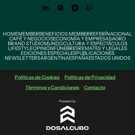
HOME
MEMBER
BENEFICIOS MEMBER
REFERÍ
NACIONAL
CAFÉ Y NEGOCIOS
ECONOMÍA Y EMPRESAS
AGRO
BRAND STUDIO
MUNDO
CULTURA Y ESPECTÁCULOS
LIFESTYLE
OPINIÓN
FÚNEBRES
REMATES Y LEGALES
EDICIONES ESPECIALES
PUBLICACIONES
NEWSLETTERS
ARGENTINA
ESPAÑA
ESTADOS UNIDOS
Políticas de Cookies
Políticas de Privacidad
Términos y Condiciones
Contacto