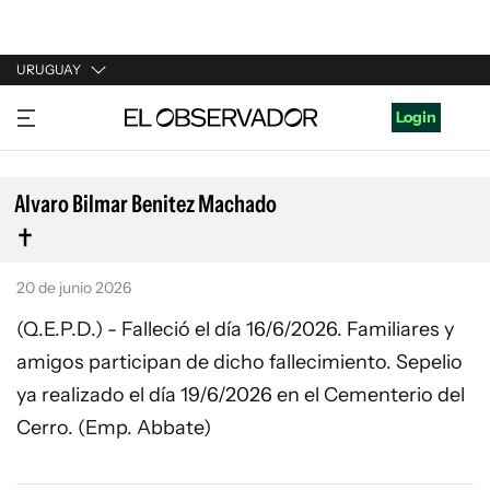
URUGUAY
URUGUAY
Login
ARGENTINA
ESPAÑA
Alvaro Bilmar Benitez Machado
ESTADOS UNIDOS
20 de junio 2026
(Q.E.P.D.) - Falleció el día 16/6/2026. Familiares y
amigos participan de dicho fallecimiento. Sepelio
ya realizado el día 19/6/2026 en el Cementerio del
Cerro. (Emp. Abbate)