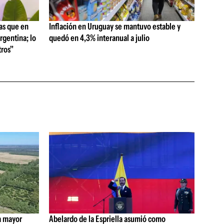
as que en
Inflación en Uruguay se mantuvo estable y
rgentina; lo
quedó en 4,3% interanual a julio
ros"
a mayor
Abelardo de la Espriella asumió como