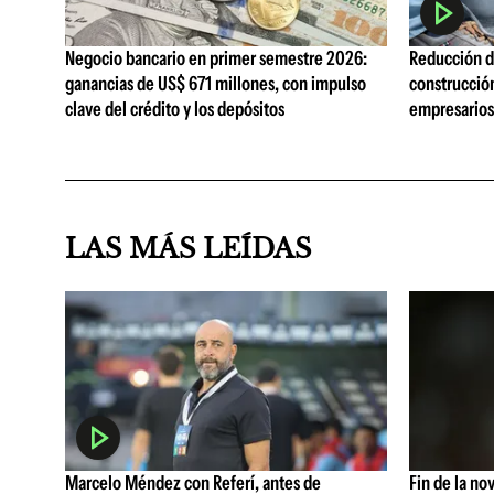
Negocio bancario en primer semestre 2026:
Reducción de
ganancias de US$ 671 millones, con impulso
construcció
clave del crédito y los depósitos
empresarios 
LAS MÁS LEÍDAS
Marcelo Méndez con Referí, antes de
Fin de la no