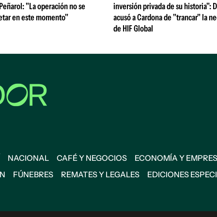
 Peñarol: "La operación no se
inversión privada de su historia":
etar en este momento"
acusó a Cardona de "trancar" la n
de HIF Global
NACIONAL
CAFÉ Y NEGOCIOS
ECONOMÍA Y EMPRE
ÓN
FÚNEBRES
REMATES Y LEGALES
EDICIONES ESPEC