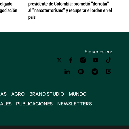
 Delgado
presidente de Colombia: prometió "derrotar"
egociación
al "narcoterrorismo" y recuperar el orden en el
país
Siguenos en:
SAS
AGRO
BRAND STUDIO
MUNDO
IALES
PUBLICACIONES
NEWSLETTERS