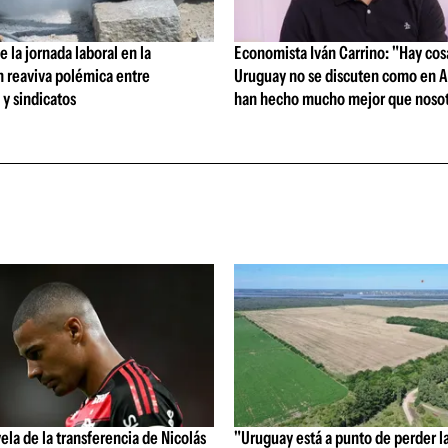
 la jornada laboral en la
Economista Iván Carrino: "Hay cos
n reaviva polémica entre
Uruguay no se discuten como en A
y sindicatos
han hecho mucho mejor que nosot
vela de la transferencia de Nicolás
"Uruguay está a punto de perder l