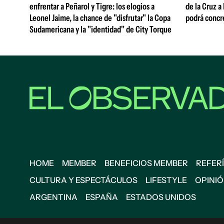
enfrentar a Peñarol y Tigre: los elogios a
de la Cruz a
Leonel Jaime, la chance de "disfrutar" la Copa
podrá concr
Sudamericana y la "identidad" de City Torque
HOME
MEMBER
BENEFICIOS MEMBER
REFERÍ
CULTURA Y ESPECTÁCULOS
LIFESTYLE
OPINI
ARGENTINA
ESPAÑA
ESTADOS UNIDOS