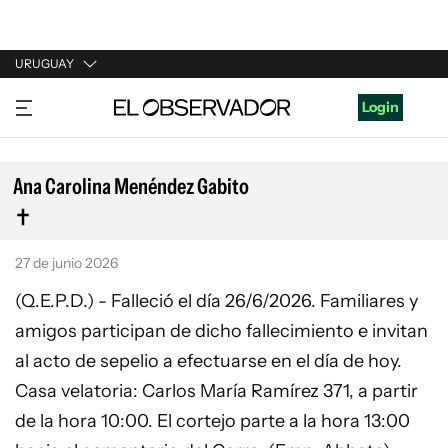
URUGUAY
URUGUAY
Login
ARGENTINA
ESPAÑA
Ana Carolina Menéndez Gabito
ESTADOS UNIDOS
27 de junio 2026
(Q.E.P.D.) - Falleció el día 26/6/2026. Familiares y
amigos participan de dicho fallecimiento e invitan
al acto de sepelio a efectuarse en el día de hoy.
Casa velatoria: Carlos María Ramírez 371, a partir
de la hora 10:00. El cortejo parte a la hora 13:00