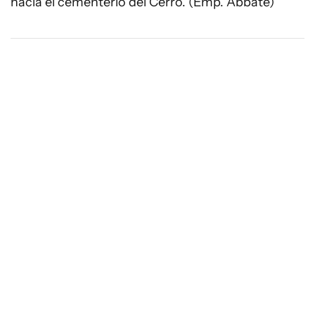
hacia el cementerio del Cerro. (Emp. Abbate)